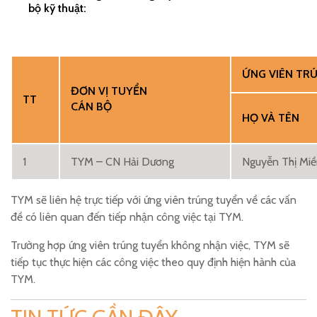
bộ kỹ thuật:
ỨNG VIÊN TR
ĐƠN VỊ TUYỂN
TT
CÁN BỘ
HỌ VÀ TÊN
1
TYM – CN Hải Dương
Nguyễn Thị Mi
TYM sẽ liên hệ trực tiếp với ứng viên trúng tuyển về các vấn
đề có liên quan đến tiếp nhận công việc tại TYM.
Trường hợp ứng viên trúng tuyển không nhận việc, TYM sẽ
tiếp tục thực hiện các công việc theo quy định hiện hành của
TYM.