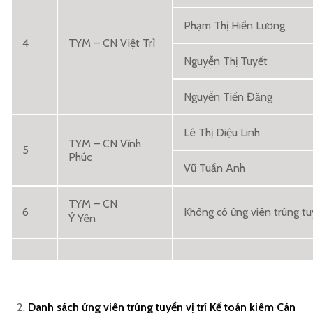
Phạm Thị Hiền Lương
4
TYM – CN Việt Trì
Nguyễn Thị Tuyết
Nguyễn Tiến Đăng
Lê Thị Diệu Linh
TYM – CN Vĩnh
5
Phúc
Vũ Tuấn Anh
TYM – CN
6
Không có ứng viên trúng t
Ý Yên
Danh sách ứng viên trúng tuyển vị trí Kế toán kiêm Cán