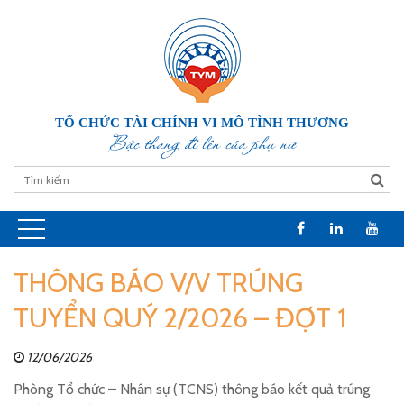
TỔ CHỨC TÀI CHÍNH VI MÔ TÌNH THƯƠNG
Bậc thang đi lên của phụ nữ
THÔNG BÁO V/V TRÚNG
TUYỂN QUÝ 2/2026 – ĐỢT 1
12/06/2026
Phòng Tổ chức – Nhân sự (TCNS) thông báo kết quả trúng