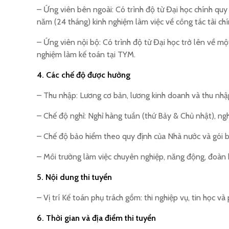
– Ứng viên bên ngoài: Có trình độ từ Đại học chính quy 
năm (24 tháng) kinh nghiệm làm việc về công tác tài chí
– Ứng viên nội bộ: Có trình độ từ Đại học trở lên về mộ
nghiệm làm kế toán tại TYM.
4. Các chế độ được hưởng
– Thu nhập: Lương cơ bản, lương kinh doanh và thu nhập 
– Chế độ nghỉ: Nghỉ hàng tuần (thứ Bảy & Chủ nhật), ngh
– Chế độ bảo hiểm theo quy định của Nhà nước và gói 
– Môi trường làm việc chuyên nghiệp, năng động, đoàn k
5. Nội dung thi tuyển
– Vị trí Kế toán phụ trách gồm: thi nghiệp vụ, tin học và
6. Thời gian và địa điểm thi tuyển