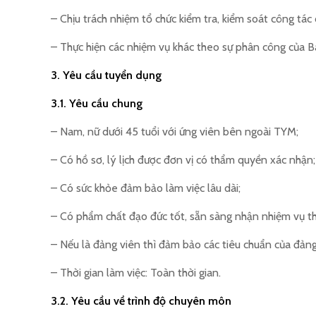
– Chịu trách nhiệm tổ chức kiểm tra, kiểm soát công tác 
– Thực hiện các nhiệm vụ khác theo sự phân công của B
3. Yêu cầu tuyển dụng
3.1. Yêu cầu chung
– Nam, nữ dưới 45 tuổi với ứng viên bên ngoài TYM;
– Có hồ sơ, lý lịch được đơn vị có thẩm quyền xác nhận;
– Có sức khỏe đảm bảo làm việc lâu dài;
– Có phẩm chất đạo đức tốt, sẵn sàng nhận nhiệm vụ t
– Nếu là đảng viên thì đảm bảo các tiêu chuẩn của đảng
– Thời gian làm việc: Toàn thời gian.
3.2. Yêu cầu về trình độ chuyên môn