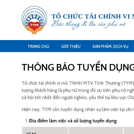
TỔ CHỨC TÀI CHÍNH VI
Bậc thang đi lên của phụ nữ
TRANG CHỦ
GIỚI THIỆU
SẢN PHẨM, DỊCH VỤ
THÔNG BÁO TUYỂN DỤNG 
Tổ chức tài chính vi mô TNHH MTV Tình Thương (TYM) là 
tượng khách hàng là phụ nữ trong đó ưu tiên phụ nữ ngh
xã hội tốt nhất đến người nghèo, yếu thế tại khu vực Ch
Hiện nay, TYM cần tuyển dụng nhân sự làm việc tại chi 
Địa điểm làm việc và số lượng tuyển dụng