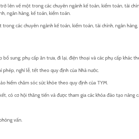
trở lên về một trong các chuyên ngành kế toán, kiểm toán, tài chín
nh, ngân hàng, kế toán, kiểm toán.
t trong các chuyên ngành kế toán, kiểm toán, tài chính, ngân hàng,
bổ sung; phụ cấp ăn trưa, đi lại, điện thoại và các phụ cấp khác t
ỉ phép, nghỉ lễ, tết theo quy định của Nhà nước.
bảo hiểm chăm sóc sức khỏe theo quy định của TYM.
ết, có cơ hội thăng tiến và được tham gia các khóa đào tạo nâng c
 phỏng vấn.