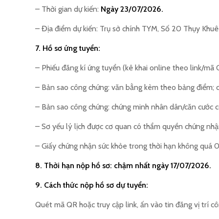
– Thời gian dự kiến:
Ngày 23/07/2026.
– Địa điểm dự kiến: Trụ sở chính TYM, Số 20 Thụy Khuê
7. Hồ sơ ứng tuyển:
– Phiếu đăng kí ứng tuyển (kê khai online theo link/mã Q
– Bản sao công chứng: văn bằng kèm theo bảng điểm; ch
– Bản sao công chứng: chứng minh nhân dân/căn cước 
– Sơ yếu lý lịch được cơ quan có thẩm quyền chứng nhận
– Giấy chứng nhận sức khỏe trong thời hạn không quá 0
8. Thời hạn nộp hồ sơ: chậm nhất ngày 17/07/2026.
9. Cách thức nộp hồ sơ dự tuyển:
Quét mã QR hoặc truy cập link, ấn vào tin đăng vị trí c