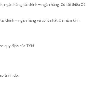
h, ngân hàng, tài chính – ngân hàng. Có tối thiểu 02
 tài chính – ngân hàng và có ít nhất 02 năm kinh
heo quy định của TYM.
ao trình độ.