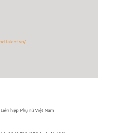
nd.talent.vn/
Liên hiệp Phụ nữ Việt Nam