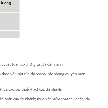
 lượng
à duyệt toàn bộ chứng từ của chi nhánh.
hánh theo yêu cầu của chi nhánh, các phòng chuyên môn
 và các loại thuế khác) của chi nhánh.
kế toán của chi nhánh; thực hiện kiểm soát thu nhập, chi