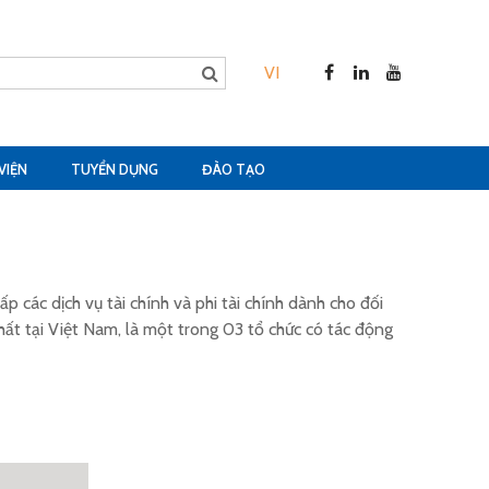
VI
VIỆN
TUYỂN DỤNG
ĐÀO TẠO
các dịch vụ tài chính và phi tài chính dành cho đối
hất tại Việt Nam, là một trong 03 tổ chức có tác động