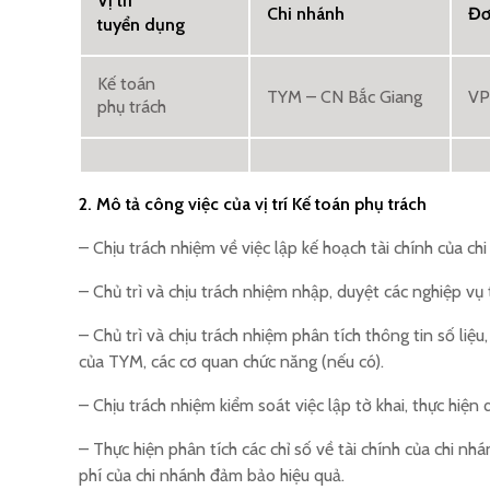
Vị trí
Chi nhánh
Đơ
tuyển dụng
Kế toán
TYM – CN Bắc Giang
V
phụ trách
2. Mô tả công việc của vị trí Kế toán phụ trách
– Chịu trách nhiệm về việc lập kế hoạch tài chính của c
– Chủ trì và chịu trách nhiệm nhập, duyệt các nghiệp v
– Chủ trì và chịu trách nhiệm phân tích thông tin số liệ
của TYM, các cơ quan chức năng (nếu có).
– Chịu trách nhiệm kiểm soát việc lập tờ khai, thực hiệ
– Thực hiện phân tích các chỉ số về tài chính của chi nh
phí của chi nhánh đảm bảo hiệu quả.