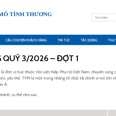
 MÔ TÌNH THƯƠNG
CÂU CHUYỆN KHÁCH HÀNG
TIN TỨC
TÁC ĐỘNG
THƯ 
QUÝ 3/2026 – ĐỢT 1
đơn vị trực thuộc Hội Liên hiệp Phụ nữ Việt Nam, chuyên cung cấp 
èo, yếu thế. TYM là một trong những tổ chức tài chính vi mô lớn n
âu Á.
nhánh, cụ thể như sau: