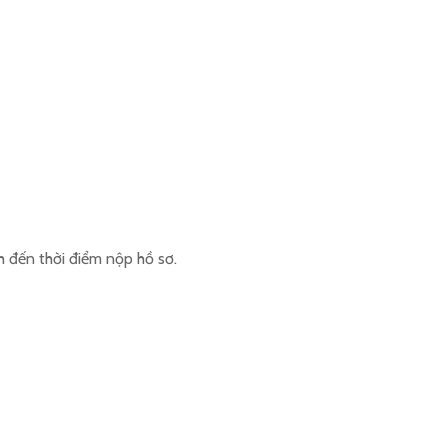
h đến thời điểm nộp hồ sơ.