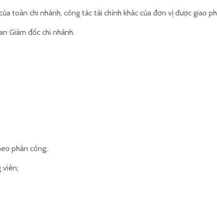
của toàn chi nhánh, công tác tài chính khác của đơn vị được giao ph
an Giám đốc chi nhánh.
heo phân công;
 viên;