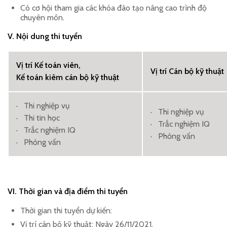
Có cơ hội tham gia các khóa đào tạo nâng cao trình độ
chuyên môn.
V. Nội dung thi tuyển
Vị trí Kế toán viên,
Vị trí Cán bộ kỹ thuật
Kế toán kiêm cán bộ kỹ thuật
· Thi nghiệp vụ
· Thi nghiệp vụ
· Thi tin học
· Trắc nghiệm IQ
· Trắc nghiệm IQ
· Phỏng vấn
· Phỏng vấn
VI. Thời gian và địa điểm thi tuyển
Thời gian thi tuyển dự kiến:
Vị trí cán bộ kỹ thuật: Ngày 26/11/2021.