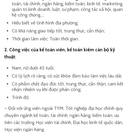
toán, tài chính, ngân hàng, kiểm toán, kinh tế, marketing,
quản trị kinh doanh, luật, sư phạm, công tác xã hội, quan
hệ công chúng…;
Hiểu biết về tình hình địa phương;
Có khả năng giao tiếp tốt, trung thực, cẩn thận;
Thời gian làm việc: Toàn thời gian.
2. Công việc của kế toán viên, kế toán kiêm cán bộ kỹ
thuật:
Nam, nữ dưới 45 tuổi;
Có lý lịch rõ ràng, có sức khỏe đảm bảo làm việc lâu dài;
Có phẩm chất đạo đức tốt, trung thực, cẩn thận, cam kết
nhận nhiệm vụ khi được phân công;
Trình độ:
– Đối với ứng viên ngoài TYM: Tốt nghiệp đại học chính quy
chuyên ngành kế toán, tài chính, ngân hàng, kiểm toán, ưu
tiên các trường Học viện tài chính, Đại học kinh tế quốc dân,
Học viện ngân hàng.