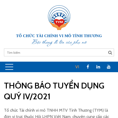
TỔ CHỨC TÀI CHÍNH VI MÔ TÌNH THƯƠNG
Bậc thang đi lên của phụ nữ
VI
THÔNG BÁO TUYỂN DỤNG
QUÝ IV/2021
Tổ chức Tài chính vi mô TNHH MTV Tình Thương (TYM) là
đơn vị trực thuộc Hội LHPN Việt Nam, chuyên cung cấp các