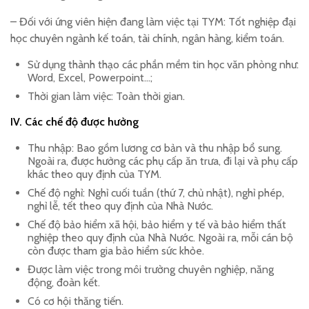
– Đối với ứng viên hiện đang làm việc tại TYM: Tốt nghiệp đại
học chuyên ngành kế toán, tài chính, ngân hàng, kiểm toán.
Sử dụng thành thạo các phần mềm tin học văn phòng như:
Word, Excel, Powerpoint…;
Thời gian làm việc: Toàn thời gian.
IV. Các chế độ được hưởng
Thu nhập: Bao gồm lương cơ bản và thu nhập bổ sung.
Ngoài ra, được hưởng các phụ cấp ăn trưa, đi lại và phụ cấp
khác theo quy định của TYM.
Chế độ nghỉ: Nghỉ cuối tuần (thứ 7, chủ nhật), nghỉ phép,
nghỉ lễ, tết theo quy định của Nhà Nước.
Chế độ bảo hiểm xã hội, bảo hiểm y tế và bảo hiểm thất
nghiệp theo quy định của Nhà Nước. Ngoài ra, mỗi cán bộ
còn được tham gia bảo hiểm sức khỏe.
Được làm việc trong môi trường chuyên nghiệp, năng
động, đoàn kết.
Có cơ hội thăng tiến.