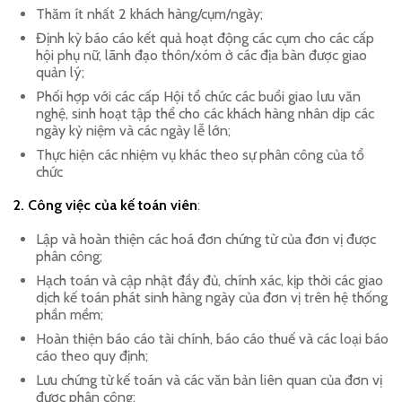
Thăm ít nhất 2 khách hàng/cụm/ngày;
Định kỳ báo cáo kết quả hoạt động các cụm cho các cấp
hội phụ nữ, lãnh đạo thôn/xóm ở các địa bàn được giao
quản lý;
Phối hợp với các cấp Hội tổ chức các buổi giao lưu văn
nghệ, sinh hoạt tập thể cho các khách hàng nhân dịp các
ngày kỷ niệm và các ngày lễ lớn;
Thực hiện các nhiệm vụ khác theo sự phân công của tổ
chức
2. Công việc của kế toán viên
:
Lập và hoàn thiện các hoá đơn chứng từ của đơn vị được
phân công;
Hạch toán và cập nhật đầy đủ, chính xác, kịp thời các giao
dịch kế toán phát sinh hàng ngày của đơn vị trên hệ thống
phần mềm;
Hoàn thiện báo cáo tài chính, báo cáo thuế và các loại báo
cáo theo quy định;
Lưu chứng từ kế toán và các văn bản liên quan của đơn vị
được phân công;