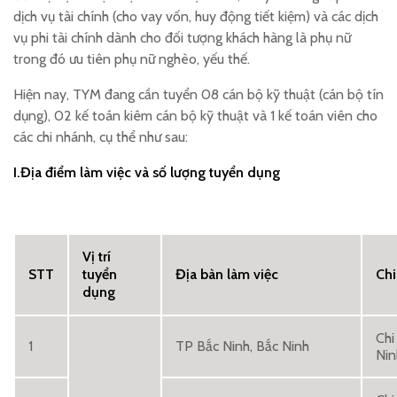
dịch vụ tài chính (cho vay vốn, huy động tiết kiệm) và các dịch
vụ phi tài chính dành cho đối tượng khách hàng là phụ nữ
trong đó ưu tiên phụ nữ nghèo, yếu thế.
Hiện nay, TYM đang cần tuyển 08 cán bộ kỹ thuật (cán bộ tín
dụng), 02 kế toán kiêm cán bộ kỹ thuật và 1 kế toán viên cho
các chi nhánh, cụ thể như sau:
I.Địa điểm làm việc và số lượng tuyển dụng
Vị trí
STT
tuyển
Địa bàn làm việc
Chi
dụng
Chi
1
TP Bắc Ninh, Bắc Ninh
Nin