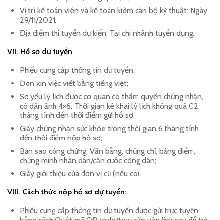
Vị trí kế toán viên và kế toán kiêm cán bộ kỹ thuật: Ngày
29/11/2021.
Địa điểm thi tuyển dự kiến: Tại chi nhánh tuyển dụng.
VII. Hồ sơ dự tuyển
Phiếu cung cấp thông tin dự tuyển;
Đơn xin việc viết bằng tiếng việt;
Sơ yếu lý lịch được cơ quan có thẩm quyền chứng nhận,
có dán ảnh 4×6. Thời gian kê khai lý lịch không quá 02
tháng tính đến thời điểm gửi hồ sơ;
Giấy chứng nhận sức khỏe trong thời gian 6 tháng tính
đến thời điểm nộp hồ sơ;
Bản sao công chứng: Văn bằng, chứng chỉ, bảng điểm,
chứng minh nhân dân/căn cước công dân;
Giấy giới thiệu của đơn vị cũ (nếu có).
VIII. Cách thức nộp hồ sơ dự tuyển:
Phiếu cung cấp thông tin dự tuyển được gửi trực tuyến
bằng cách Quét mã QR code/truy cập vào link sau để trả