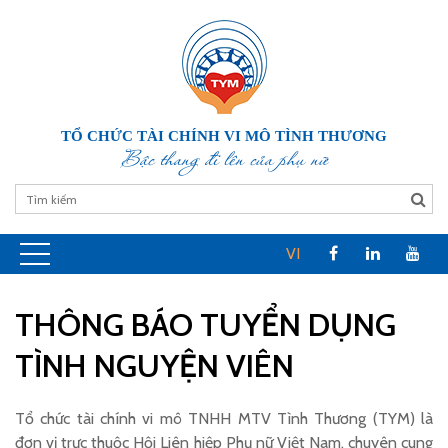
TỔ CHỨC TÀI CHÍNH VI MÔ TÌNH THƯƠNG
Bậc thang đi lên của phụ nữ
VI
THÔNG BÁO TUYỂN DỤNG
TÌNH NGUYỆN VIÊN
Tổ chức tài chính vi mô TNHH MTV Tình Thương (TYM) là
đơn vị trực thuộc Hội Liên hiệp Phụ nữ Việt Nam, chuyên cung