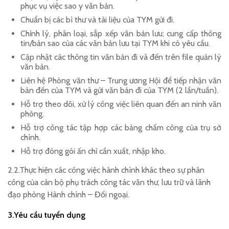
phục vụ việc sao y văn bản.
Chuẩn bị các bì thư và tài liệu của TYM gửi đi.
Chỉnh lý, phân loại, sắp xếp văn bản lưu; cung cấp thông
tin/bản sao của các văn bản lưu tại TYM khi có yêu cầu.
Cập nhật các thông tin văn bản đi và đến trên file quản lý
văn bản.
Liên hệ Phòng văn thư – Trung ương Hội để tiếp nhận văn
bản đến của TYM và gửi văn bản đi của TYM (2 lần/tuần).
Hỗ trợ theo dõi, xử lý công việc liên quan đến an ninh văn
phòng.
Hỗ trợ công tác tập hợp các bảng chấm công của trụ sở
chính.
Hỗ trợ đóng gói ấn chỉ cần xuất, nhập kho.
2.2.Thực hiện các công việc hành chính khác theo sự phân
công của cán bộ phụ trách công tác văn thư, lưu trữ và lãnh
đạo phòng Hành chính – Đối ngoại.
3.Yêu cầu tuyển dụng