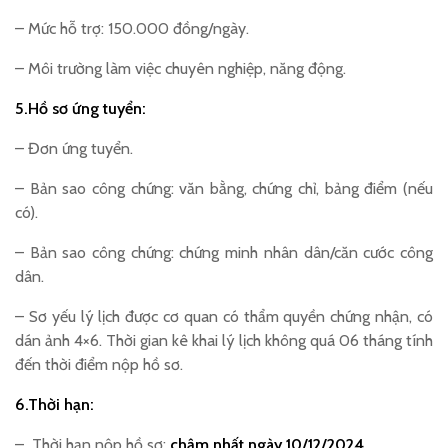
– Mức hỗ trợ: 150.000 đồng/ngày.
– Môi trường làm việc chuyên nghiệp, năng động.
5.Hồ sơ ứng tuyển:
– Đơn ứng tuyển.
– Bản sao công chứng: văn bằng, chứng chỉ, bảng điểm (nếu
có).
– Bản sao công chứng: chứng minh nhân dân/căn cước công
dân.
– Sơ yếu lý lịch được cơ quan có thẩm quyền chứng nhận, có
dán ảnh 4×6. Thời gian kê khai lý lịch không quá 06 tháng tính
đến thời điểm nộp hồ sơ.
6.Thời hạn:
– Thời hạn nộp hồ sơ:
chậm nhất ngày 10/12/2024
.