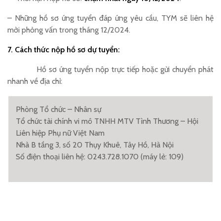
– Những hồ sơ ứng tuyển đáp ứng yêu cầu, TYM sẽ liên hệ
mời phỏng vấn trong tháng 12/2024.
7. Cách thức nộp hồ sơ dự tuyển:
Hồ sơ ứng tuyển nộp trực tiếp hoặc gửi chuyển phát
nhanh về địa chỉ:
Phòng Tổ chức – Nhân sự
Tổ chức tài chính vi mô TNHH MTV Tình Thương – Hội
Liên hiệp Phụ nữ Việt Nam
Nhà B tầng 3, số 20 Thụy Khuê, Tây Hồ, Hà Nội
Số điện thoại liên hệ: 0243.728.1070 (máy lẻ: 109)