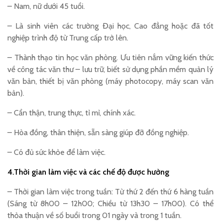
– Nam, nữ dưới 45 tuổi.
– Là sinh viên các trường Đại học, Cao đẳng hoặc đã tốt
nghiệp trình độ từ Trung cấp trở lên.
– Thành thạo tin học văn phòng. Ưu tiên nắm vững kiến thức
về công tác văn thư – lưu trữ, biết sử dụng phần mềm quản lý
văn bản, thiết bị văn phòng (máy photocopy, máy scan văn
bản).
– Cẩn thận, trung thực, tỉ mỉ, chính xác.
– Hòa đồng, thân thiện, sẵn sàng giúp đỡ đồng nghiệp.
– Có đủ sức khỏe để làm việc.
4.Thời gian làm việc và các chế độ được hưởng
– Thời gian làm việc trong tuần: Từ thứ 2 đến thứ 6 hàng tuần
(Sáng từ 8h00 – 12h00; Chiều từ 13h30 – 17h00). Có thể
thỏa thuận về số buổi trong 01 ngày và trong 1 tuần.