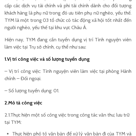
cấp các dịch vụ tài chính và phi tài chính dành cho đối tượng
khách hàng là phụ nữ trong đó ưu tiên phụ nữ nghèo, yếu thế.
TYM là một trong 03 tổ chức có tác động xã hội tốt nhất đến
người nghèo, yếu thế tại khu vực Châu Á.
Hiện nay, TYM đang cần tuyển dụng vị trí Tình nguyện viên
làm việc tại Trụ sở chính, cụ thể như sau:
1.Vị trí công việc và số lượng tuyển dụng
– Vị trí công việc: Tình nguyện viên làm việc tại phòng Hành
chính – Đối ngoại.
– Số lượng tuyển dụng: 01.
2.Mô tả công việc
2.1.Thực hiện một số công việc trong công tác văn thư, lưu trữ
tại TYM:
Thực hiện phô tô văn bản để xử lý văn bản đi của TYM và