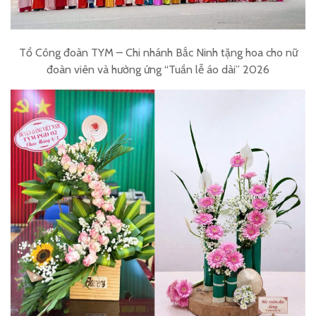
Tổ Công đoàn TYM – Chi nhánh Bắc Ninh tặng hoa cho nữ
đoàn viên và hưởng ứng “Tuần lễ áo dài” 2026