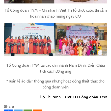
Tổ Công đoàn TYM – Chi nhánh Việt Trì tổ chức cuộc thi cắm
hoa nhân chào mừng ngày 8/3
Tổ Công đoàn TYM
tại các chi nhánh Nam Định, Diễn Châu
tích cực hưởng ứng
“Tuần lễ áo dài” thông qua những hoạt động thiết thực cho
công đoàn viên
Đỗ Thị Ninh – UVBCH Công đoàn TYM
Share