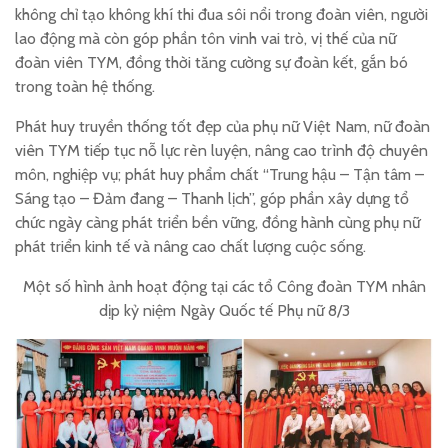
không chỉ tạo không khí thi đua sôi nổi trong đoàn viên, người
lao động mà còn góp phần tôn vinh vai trò, vị thế của nữ
đoàn viên TYM, đồng thời tăng cường sự đoàn kết, gắn bó
trong toàn hệ thống.
Phát huy truyền thống tốt đẹp của phụ nữ Việt Nam, nữ đoàn
viên TYM tiếp tục nỗ lực rèn luyện, nâng cao trình độ chuyên
môn, nghiệp vụ; phát huy phẩm chất “Trung hậu – Tận tâm –
Sáng tạo – Đảm đang – Thanh lịch”, góp phần xây dựng tổ
chức ngày càng phát triển bền vững, đồng hành cùng phụ nữ
phát triển kinh tế và nâng cao chất lượng cuộc sống.
Một số hình ảnh hoạt động tại các tổ Công đoàn TYM nhân
dịp kỷ niệm Ngày Quốc tế Phụ nữ 8/3