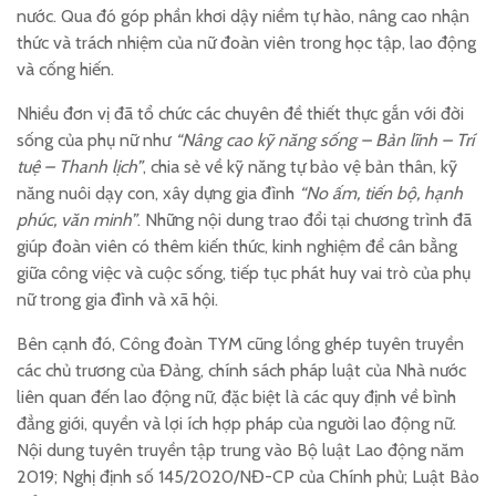
nước. Qua đó góp phần khơi dậy niềm tự hào, nâng cao nhận
thức và trách nhiệm của nữ đoàn viên trong học tập, lao động
và cống hiến.
Nhiều đơn vị đã tổ chức các chuyên đề thiết thực gắn với đời
sống của phụ nữ như
“Nâng cao kỹ năng sống – Bản lĩnh – Trí
tuệ – Thanh lịch”
, chia sẻ về kỹ năng tự bảo vệ bản thân, kỹ
năng nuôi dạy con, xây dựng gia đình
“No ấm, tiến bộ, hạnh
phúc, văn minh”
. Những nội dung trao đổi tại chương trình đã
giúp đoàn viên có thêm kiến thức, kinh nghiệm để cân bằng
giữa công việc và cuộc sống, tiếp tục phát huy vai trò của phụ
nữ trong gia đình và xã hội.
Bên cạnh đó, Công đoàn TYM cũng lồng ghép tuyên truyền
các chủ trương của Đảng, chính sách pháp luật của Nhà nước
liên quan đến lao động nữ, đặc biệt là các quy định về bình
đẳng giới, quyền và lợi ích hợp pháp của người lao động nữ.
Nội dung tuyên truyền tập trung vào Bộ luật Lao động năm
2019; Nghị định số 145/2020/NĐ-CP của Chính phủ; Luật Bảo