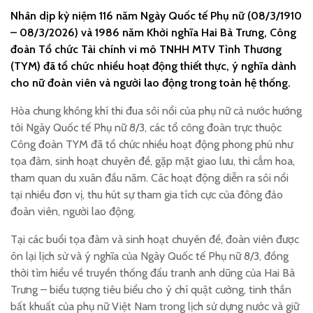
Nhân dịp kỷ niệm 116 năm Ngày Quốc tế Phụ nữ (08/3/1910
– 08/3/2026) và 1986 năm Khởi nghĩa Hai Bà Trưng, Công
đoàn Tổ chức Tài chính vi mô TNHH MTV Tình Thương
(TYM) đã tổ chức nhiều hoạt động thiết thực, ý nghĩa dành
cho nữ đoàn viên và người lao động trong toàn hệ thống.
Hòa chung không khí thi đua sôi nổi của phụ nữ cả nước hướng
tới Ngày Quốc tế Phụ nữ 8/3, các tổ công đoàn trực thuộc
Công đoàn TYM đã tổ chức nhiều hoạt động phong phú như
tọa đàm, sinh hoạt chuyên đề, gặp mặt giao lưu, thi cắm hoa,
tham quan du xuân đầu năm. Các hoạt động diễn ra sôi nổi
tại nhiều đơn vị, thu hút sự tham gia tích cực của đông đảo
đoàn viên, người lao động.
Tại các buổi tọa đàm và sinh hoạt chuyên đề, đoàn viên được
ôn lại lịch sử và ý nghĩa của Ngày Quốc tế Phụ nữ 8/3, đồng
thời tìm hiểu về truyền thống đấu tranh anh dũng của Hai Bà
Trưng – biểu tượng tiêu biểu cho ý chí quật cường, tinh thần
bất khuất của phụ nữ Việt Nam trong lịch sử dựng nước và giữ