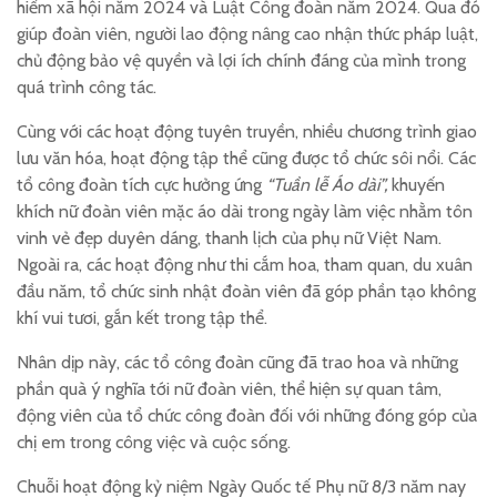
hiểm xã hội năm 2024 và Luật Công đoàn năm 2024. Qua đó
giúp đoàn viên, người lao động nâng cao nhận thức pháp luật,
chủ động bảo vệ quyền và lợi ích chính đáng của mình trong
quá trình công tác.
Cùng với các hoạt động tuyên truyền, nhiều chương trình giao
lưu văn hóa, hoạt động tập thể cũng được tổ chức sôi nổi. Các
tổ công đoàn tích cực hưởng ứng
“Tuần lễ Áo dài”
,
khuyến
khích nữ đoàn viên mặc áo dài trong ngày làm việc nhằm tôn
vinh vẻ đẹp duyên dáng, thanh lịch của phụ nữ Việt Nam.
Ngoài ra, các hoạt động như thi cắm hoa, tham quan, du xuân
đầu năm, tổ chức sinh nhật đoàn viên đã góp phần tạo không
khí vui tươi, gắn kết trong tập thể.
Nhân dịp này, các tổ công đoàn cũng đã trao hoa và những
phần quà ý nghĩa tới nữ đoàn viên, thể hiện sự quan tâm,
động viên của tổ chức công đoàn đối với những đóng góp của
chị em trong công việc và cuộc sống.
Chuỗi hoạt động kỷ niệm Ngày Quốc tế Phụ nữ 8/3 năm nay