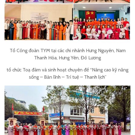
Tổ Công đoàn TYM
tại các chi nhánh Hưng Nguyên, Nam
Thanh Hóa, Hưng Yên, Đô Lương
tổ chức Toạ đàm và sinh hoạt chuyên đề “Nâng cao kỹ năng
sống – Bản lĩnh – Trí tuệ – Thanh lịch”