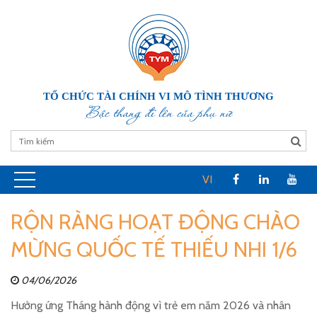
TỔ CHỨC TÀI CHÍNH VI MÔ TÌNH THƯƠNG
Bậc thang đi lên của phụ nữ
VI
RỘN RÀNG HOẠT ĐỘNG CHÀO
MỪNG QUỐC TẾ THIẾU NHI 1/6
04/06/2026
Hưởng ứng Tháng hành động vì trẻ em năm 2026 và nhân