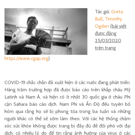
Tác giả:
Greta
Bull
,
Timothy
Ogden
(bài viết
được đăng
25/03/2020
trên trang
https://www.cgap.org
)
COVID-19 chắc chắn đã xuất hiện ở các nước đang phát triển.
Hàng trăm trường hợp đã được báo cáo trên khắp châu Mỹ
Latinh và Nam Á, và hiện có ít nhất 30 quốc gia ở châu Phi
cận Sahara báo cáo dịch. Nam Phi và Ấn Độ đều tuyên bố
hôm qua rằng họ sẽ bị phong tỏa trong ba tuần và những
người khác có thể sẽ sớm làm theo. Với các hệ thống chăm
sóc sức khỏe không được trang bị đầy đủ để đối phó với đại
dịch, có nhiều lý do để tin rằng ảnh hưởng của virus ở các