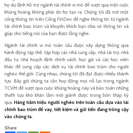
họ dự định hỗ trợ ngành tài chính vi mô để vượt qua một cuộc
khủng hoảng không phải do họ tạo ra. Chúng tôi đã mở một
cổng thông tin trên Cổng FinDev để nghe thông tin từ ngành
tài chính bao trùm và khuyến khích bạn chia sẻ thông tin và
giúp cho tiếng nói của bạn được lắng nghe.
Ngành tài chính vi mô toàn cầu được xây dựng thông qua
hành động tập thể, tập hợp các nhà cung cấp, nhà tài trợ, nhà
đầu tư, nhà hoạch định chính sách, học giả và các học viên
khác để cung cấp các dịch vụ tài chính bao trùm cho người
nghèo thế giới. Cùng nhau, chúng tôi đã đạt được nhiều thành
tựu. Bây giờ chúng ta cần huy động mọi nỗ lực trong ngành
TCVM để vượt qua cuộc khủng hoảng này và bảo toàn những
thafh tựu khó khăn lắm mới giành được trong bốn thập kỷ
qua.
Hàng trăm triệu người nghèo trên toàn cầu dựa vào tài
chính
bao trùm
để vay, tiết kiệm và gửi tiền đang trông cậy
vào chúng ta.
Share