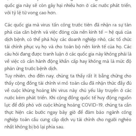
quốc gia này sẽ còn gây hại nhiều hơn ở các nước phát triển,
với tỷ lệ tử vong cao hơn.
Các quốc gia mà virus tấn công trước tiên đã nhận ra sự tàn
phá của căn bệnh và việc đóng cửa nền kinh tế – hệ quả của
dịch bệnh, có thể phá hủy các doanh nghiệp nhỏ, các tổ chức
tài chính phục vụ họ và cho toàn bộ nền kinh tế của họ. Các
câu hỏi đang được tranh luận ở các quốc gia này không phải là
về việc có cần hành động khẩn cấp hay không mà là mức độ
phản ứng trước bệnh dịch.
Tuy nhiên, cho đến nay, chúng ta thấy rất ít bằng chứng cho
thấy cộng đồng tài chính vi mô toàn cầu đã nhận thức đầy đủ
về cuộc khủng hoảng khi virus này chủ yếu lây truyền ở các
nước kém phát triển. Khi cộng đồng quốc tế huy động nguồn
lực để đối phó với cuộc khủng hoảng COVID-19, chúng ta cần
thực hiện các bước ngay bây giờ để đảm bảo ngành công
nghiệp toàn cầu cung cấp dịch vụ tài chính cho người nghèo
nhất không bị bỏ lại phía sau.