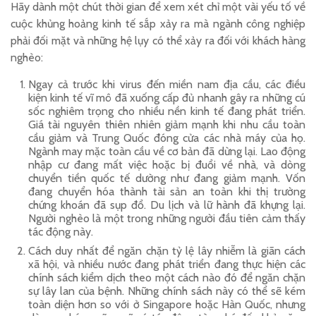
Hãy dành một chút thời gian để xem xét chỉ một vài yếu tố về
cuộc khủng hoảng kinh tế sắp xảy ra mà ngành công nghiệp
phải đối mặt và những hệ lụy có thể xảy ra đối với khách hàng
nghèo:
Ngay cả trước khi virus đến miền nam địa cầu, các điều
kiện kinh tế vĩ mô đã xuống cấp đủ nhanh gây ra những cú
sốc nghiêm trọng cho nhiều nền kinh tế đang phát triển.
Giá tài nguyên thiên nhiên giảm mạnh khi nhu cầu toàn
cầu giảm và Trung Quốc đóng cửa các nhà máy của họ.
Ngành may mặc toàn cầu về cơ bản đã dừng lại. Lao động
nhập cư đang mất việc hoặc bị đuổi về nhà, và dòng
chuyển tiền quốc tế dường như đang giảm mạnh. Vốn
đang chuyển hóa thành tài sản an toàn khi thị trường
chứng khoán đã sụp đổ. Du lịch và lữ hành đã khựng lại.
Người nghèo là một trong những người đầu tiên cảm thấy
tác động này.
Cách duy nhất để ngăn chặn tỷ lệ lây nhiễm là giãn cách
xã hội, và nhiều nước đang phát triển đang thực hiện các
chính sách kiểm dịch theo một cách nào đó để ngăn chặn
sự lây lan của bệnh. Những chính sách này có thể sẽ kém
toàn diện hơn so với ở Singapore hoặc Hàn Quốc, nhưng