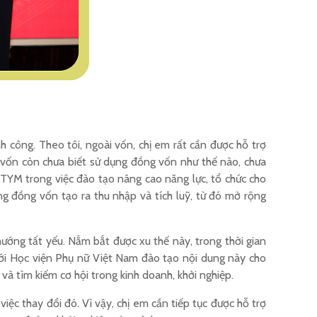
h công. Theo tôi, ngoài vốn, chị em rất cần được hỗ trợ
y vốn còn chưa biết sử dụng đồng vốn như thế nào, chưa
a TYM trong việc đào tạo nâng cao năng lực, tổ chức cho
ụng đồng vốn tạo ra thu nhập và tích luỹ, từ đó mở rộng
ướng tất yếu. Nắm bắt được xu thế này, trong thời gian
với Học viện Phụ nữ Việt Nam đào tạo nội dung này cho
và tìm kiếm cơ hội trong kinh doanh, khởi nghiệp.
ệc thay đổi đó. Vì vậy, chị em cần tiếp tục được hỗ trợ