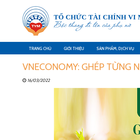
TỔ CHỨC TÀI CHÍNH VI
Bậc thang đi lên của phụ nữ
TRANG CHỦ
GIỚI THIỆU
SẢN PHẨM, DỊCH VỤ
VNECONOMY: GHÉP TỪNG N
16/03/2022