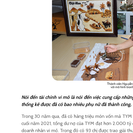
Nói đến tài chính vi mô là nói đến việc cung cấp nhữn
thống kê được đã có bao nhiêu phụ nữ đã thành công,
Trong 30 năm qua, đã có hàng triệu món vốn mà TYM hỗ 
cuối năm 2021, tổng dư nợ của TYM đạt hơn 2.000 tỷ đ
doanh nhân vi mô. Trong đó có 93 chị được trao giải th