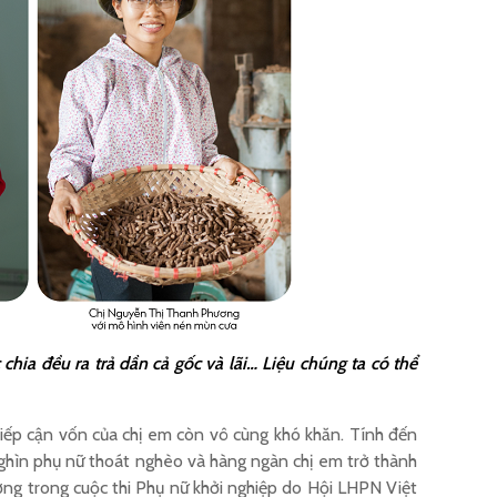
hia đều ra trả dần cả gốc và lãi… Liệu chúng ta có thể
tiếp cận vốn của chị em còn vô cùng khó khăn. Tính đến
ghìn phụ nữ thoát nghèo và hàng ngàn chị em trở thành
ưởng trong cuộc thi Phụ nữ khởi nghiệp do Hội LHPN Việt