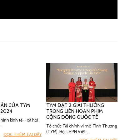
 ẤN CỦA TYM
TYM ĐẠT 2 GIẢI THƯỞNG
 2024
TRONG LIÊN HOAN PHIM
CỘNG ĐỒNG QUỐC TẾ
hình kinh tế – xã hội
 …
Tổ chức Tài chính vi mô Tình Thương
(TYM), Hội LHPN Việt …
ĐỌC THÊM TẠI ĐÂY