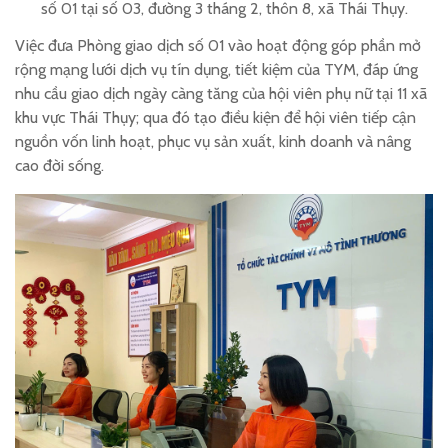
số 01 tại số 03, đường 3 tháng 2, thôn 8, xã Thái Thụy.
Việc đưa Phòng giao dịch số 01 vào hoạt động góp phần mở
rộng mạng lưới dịch vụ tín dụng, tiết kiệm của TYM, đáp ứng
nhu cầu giao dịch ngày càng tăng của hội viên phụ nữ tại 11 xã
khu vực Thái Thụy; qua đó tạo điều kiện để hội viên tiếp cận
nguồn vốn linh hoạt, phục vụ sản xuất, kinh doanh và nâng
cao đời sống.