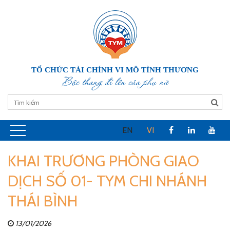
TỔ CHỨC TÀI CHÍNH VI MÔ TÌNH THƯƠNG
Bậc thang đi lên của phụ nữ
EN
VI
KHAI TRƯƠNG PHÒNG GIAO
DỊCH SỐ 01- TYM CHI NHÁNH
THÁI BÌNH
13/01/2026