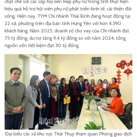
chặt chẽ với các cấp hội liên hiệp phụ nữ trong tỉnh thực hiện
hiệu quả hỗ trợ hội viên phụ nữ phát triển kinh tế, cải thiện đời
sống. Hiện nay, TYM Chi nhánh Thái Bình đang hoạt động tại
22 xã, phường trên địa bàn tỉnh Hưng Yên với hơn 4.390
khách hàng. Năm 2025, doanh số cho vay của Chi nhánh đạt
75 tỷ đồng, dư nợ tăng 9,4 tỷ đồng so với năm 2024, tổng
nguồn vốn tiết kiệm đạt 30 tỷ đồng.
Đại biểu các xã khu vực Thái Thụy tham quan Phòng giao dịch