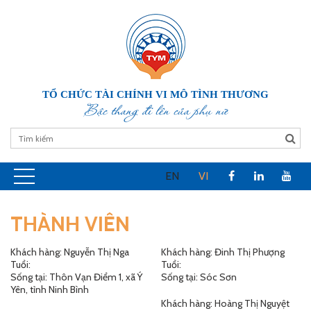
TỔ CHỨC TÀI CHÍNH VI MÔ TÌNH THƯƠNG
Bậc thang đi lên của phụ nữ
EN
VI
THÀNH VIÊN
Khách hàng: Nguyễn Thị Nga
Khách hàng: Đinh Thị Phượng
Tuổi:
Tuổi:
Sống tại: Thôn Vạn Điểm 1, xã Ý
Sống tại: Sóc Sơn
Yên, tỉnh Ninh Bình
Khách hàng: Hoàng Thị Nguyệt