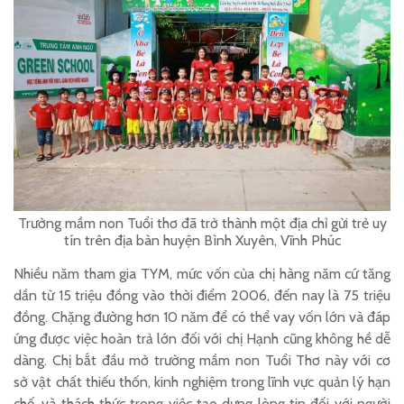
Trưởng mầm non Tuổi thơ đã trở thành một địa chỉ gửi trẻ uy
tín trên địa bàn huyện Bình Xuyên, Vĩnh Phúc
Nhiều năm tham gia TYM, mức vốn của chị hàng năm cứ tăng
dần từ 15 triệu đồng vào thời điểm 2006, đến nay là 75 triệu
đồng. Chặng đường hơn 10 năm để có thể vay vốn lớn và đáp
ứng được việc hoàn trả lớn đối với chị Hạnh cũng không hề dễ
dàng. Chị bắt đầu mở trường mầm non Tuổi Thơ này với cơ
sở vật chất thiếu thốn, kinh nghiệm trong lĩnh vực quản lý hạn
chế, và thách thức trong việc tạo dựng lòng tin đối với người