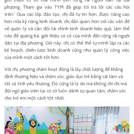
phương. Tham gia vào TYM đã giúp tôi trả lời các câu hỏi
trên.” Qua các lớp đào tạo, chị đã tự tin hơn, được nâng cao
hơn nữa kỹ năng kinh doanh, chị dần quen hơn với các vấn đề
về quản lý và cân đối tài chính kinh doanh hiệu quả; làm thể
nào để quảng bá, giới thiệu cơ sở của mình đến rộng rãi người
dân tại địa phương. Giờ này, chị có thể thể tự mình lập ra các
kế hoạch, chiến lược kinh doanh cũng như quản lý công việc
của mình một cách tốt hơn.
Với chị, phương châm hoạt động là lấy chất lượng để khẳng
định thương hiệu và chăm sóc, giáo dục trẻ bằng cái tâm và
tất cả tình yêu thương. Đó cũng là lý do mà không chỉ chị mà
đội ngũ giáo viên tại cơ sở luôn dành sự quan tâm, chăm sóc
cho trẻ em một cách tốt nhất.