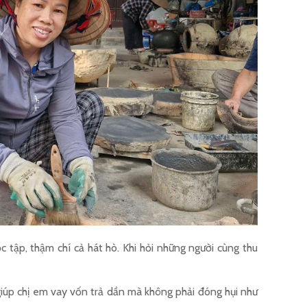
c tập, thậm chí cả hát hò. Khi hỏi những người cùng thu
 giúp chị em vay vốn trả dần mà không phải đóng hụi như