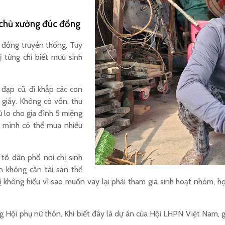
n chủ xưởng đúc đồng
c đồng truyền thống. Tuy
ị từng chỉ biết mưu sinh
 đạp cũ, đi khắp các con
giấy. Không có vốn, thu
 lo cho gia đình 5 miệng
g, mình có thể mua nhiều
tổ dân phố nơi chị sinh
n không cần tài sản thế
 không hiểu vì sao muốn vay lại phải tham gia sinh hoạt nhóm, họ
ng Hội phụ nữ thôn. Khi biết đây là dự án của Hội LHPN Việt Nam,