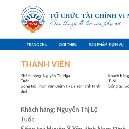
TỔ CHỨC TÀI CHÍNH VI
Bậc thang đi lên của phụ nữ
TRANG CHỦ
GIỚI THIỆU
SẢN PHẨM, DỊCH VỤ
THÀNH VIÊN
Khách hàng: Nguyễn Thị Nga
Khách hàng
Tuổi:
Tuổi:
Sống tại: Thôn Vạn Điểm 1, xã Ý Yên, tỉnh Ninh
Sống tại: S
Bình
Khách hàng: Nguyễn Thị Lệ
Tuổi: