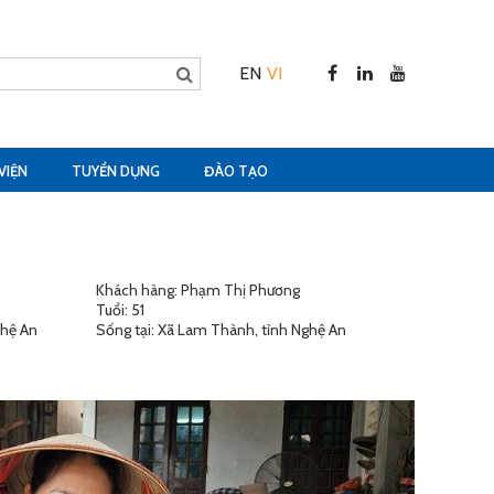
EN
VI
VIỆN
TUYỂN DỤNG
ĐÀO TẠO
Khách hàng: Phạm Thị Phương
Tuổi: 51
ghệ An
Sống tại: Xã Lam Thành, tỉnh Nghệ An