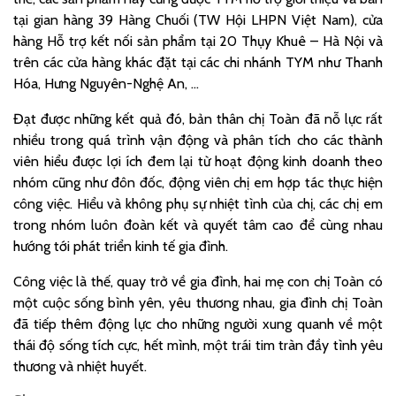
tại gian hàng 39 Hàng Chuối (TW Hội LHPN Việt Nam), cửa
hàng Hỗ trợ kết nối sản phẩm tại 20 Thụy Khuê – Hà Nội và
trên các cửa hàng khác đặt tại các chi nhánh TYM như Thanh
Hóa, Hưng Nguyên-Nghệ An, …
Đạt được những kết quả đó, bản thân chị Toàn đã nỗ lực rất
nhiều trong quá trình vận động và phân tích cho các thành
viên hiểu được lợi ích đem lại từ hoạt động kinh doanh theo
nhóm cũng như đôn đốc, động viên chị em hợp tác thực hiện
công việc. Hiểu và không phụ sự nhiệt tình của chị, các chị em
trong nhóm luôn đoàn kết và quyết tâm cao để cùng nhau
hướng tới phát triển kinh tế gia đình.
Công việc là thế, quay trở về gia đình, hai mẹ con chị Toàn có
một cuộc sống bình yên, yêu thương nhau, gia đình chị Toàn
đã tiếp thêm động lực cho những người xung quanh về một
thái độ sống tích cực, hết mình, một trái tim tràn đầy tình yêu
thương và nhiệt huyết.