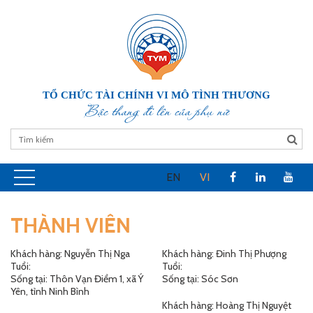
TỔ CHỨC TÀI CHÍNH VI MÔ TÌNH THƯƠNG
Bậc thang đi lên của phụ nữ
EN
VI
THÀNH VIÊN
Khách hàng: Nguyễn Thị Nga
Khách hàng: Đinh Thị Phượng
Tuổi:
Tuổi:
Sống tại: Thôn Vạn Điểm 1, xã Ý
Sống tại: Sóc Sơn
Yên, tỉnh Ninh Bình
Khách hàng: Hoàng Thị Nguyệt