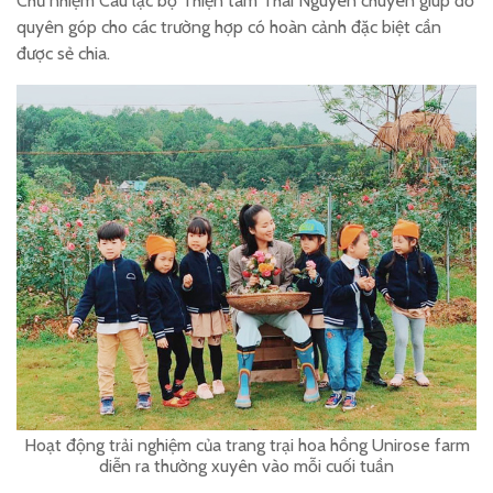
Chủ nhiệm Câu lạc bộ Thiện tâm Thái Nguyên chuyên giúp đỡ
quyên góp cho các trường hợp có hoàn cảnh đặc biệt cần
được sẻ chia.
Hoạt động trải nghiệm của trang trại hoa hồng Unirose farm
diễn ra thường xuyên vào mỗi cuối tuần