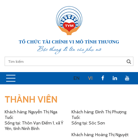
TỔ CHỨC TÀI CHÍNH VI MÔ TÌNH THƯƠNG
Bậc thang đi lên của phụ nữ
EN
VI
THÀNH VIÊN
Khách hàng: Nguyễn Thị Nga
Khách hàng: Đinh Thị Phượng
Tuổi:
Tuổi:
Sống tại: Thôn Vạn Điểm 1, xã Ý
Sống tại: Sóc Sơn
Yên, tỉnh Ninh Bình
Khách hàng: Hoàng Thị Nguyệt