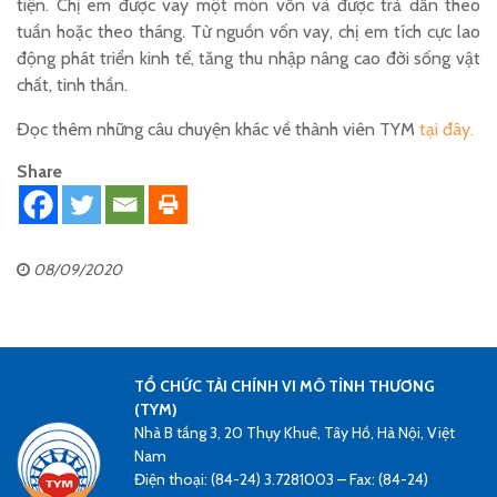
tiện. Chị em được vay một món vốn và được trả dần theo
tuần hoặc theo tháng. Từ nguồn vốn vay, chị em tích cực lao
động phát triển kinh tế, tăng thu nhập nâng cao đời sống vật
chất, tinh thần.
Đọc thêm những câu chuyện khác về thành viên TYM
tại đây.
Share
08/09/2020
TỔ CHỨC TÀI CHÍNH VI MÔ TÌNH THƯƠNG
(TYM)
Nhà B tầng 3, 20 Thụy Khuê, Tây Hồ, Hà Nội, Việt
Nam
Điện thoại: (84-24) 3.7281003 – Fax: (84-24)