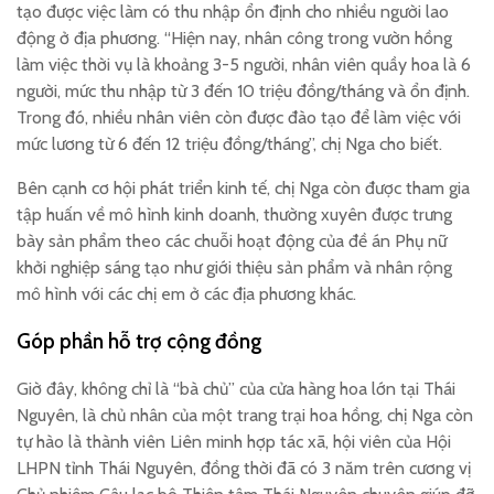
tạo được việc làm có thu nhập ổn định cho nhiều người lao
động ở địa phương. “Hiện nay, nhân công trong vườn hồng
làm việc thời vụ là khoảng 3-5 người, nhân viên quầy hoa là 6
người, mức thu nhập từ 3 đến 10 triệu đồng/tháng và ổn định.
Trong đó, nhiều nhân viên còn được đào tạo để làm việc với
mức lương từ 6 đến 12 triệu đồng/tháng”, chị Nga cho biết.
Bên cạnh cơ hội phát triển kinh tế, chị Nga còn được tham gia
tập huấn về mô hình kinh doanh, thường xuyên được trưng
bày sản phẩm theo các chuỗi hoạt động của đề án Phụ nữ
khởi nghiệp sáng tạo như giới thiệu sản phẩm và nhân rộng
mô hình với các chị em ở các địa phương khác.
Góp phần hỗ trợ cộng đồng
Giờ đây, không chỉ là “bà chủ” của cửa hàng hoa lớn tại Thái
Nguyên, là chủ nhân của một trang trại hoa hồng, chị Nga còn
tự hào là thành viên Liên minh hợp tác xã, hội viên của Hội
LHPN tỉnh Thái Nguyên, đồng thời đã có 3 năm trên cương vị