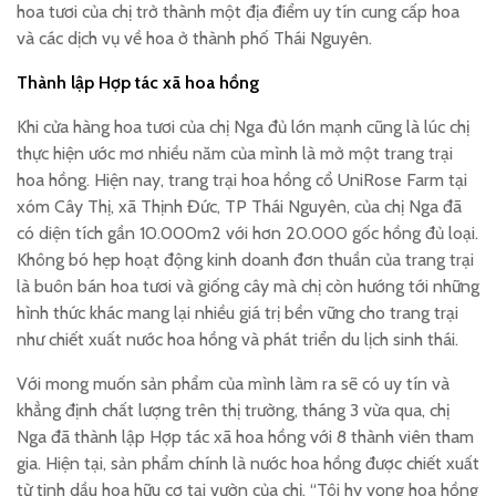
hoa tươi của chị trở thành một địa điểm uy tín cung cấp hoa
và các dịch vụ về hoa ở thành phố Thái Nguyên.
Thành lập Hợp tác xã hoa hồng
Khi cửa hàng hoa tươi của chị Nga đủ lớn mạnh cũng là lúc chị
thực hiện ước mơ nhiều năm của mình là mở một trang trại
hoa hồng. Hiện nay, trang trại hoa hồng cổ UniRose Farm tại
xóm Cây Thị, xã Thịnh Đức, TP Thái Nguyên, của chị Nga đã
có diện tích gần 10.000m2 với hơn 20.000 gốc hồng đủ loại.
Không bó hẹp hoạt động kinh doanh đơn thuần của trang trại
là buôn bán hoa tươi và giống cây mà chị còn hướng tới những
hình thức khác mang lại nhiều giá trị bền vững cho trang trại
như chiết xuất nước hoa hồng và phát triển du lịch sinh thái.
Với mong muốn sản phẩm của mình làm ra sẽ có uy tín và
khẳng định chất lượng trên thị trường, tháng 3 vừa qua, chị
Nga đã thành lập Hợp tác xã hoa hồng với 8 thành viên tham
gia. Hiện tại, sản phẩm chính là nước hoa hồng được chiết xuất
từ tinh dầu hoa hữu cơ tại vườn của chị. “Tôi hy vọng hoa hồng