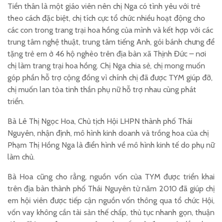
Tiền thân là một giáo viên nên chị Nga có tình yêu với trẻ
theo cách đặc biệt, chị tích cực tổ chức nhiều hoạt động cho
các con trong trang trại hoa hồng của mình và kết hợp với các
trung tâm nghệ thuật, trung tâm tiếng Anh, gói bánh chưng để
tặng trẻ em ở 46 hộ nghèo trên địa bàn xã Thịnh Đức – nơi
chị làm trang trại hoa hồng. Chị Nga chia sẻ, chị mong muốn
góp phần hỗ trợ cộng đồng vì chính chị đã được TYM giúp đỡ,
chị muốn lan tỏa tinh thần phụ nữ hỗ trợ nhau cùng phát
triển.
Bà Lê Thị Ngọc Hoa, Chủ tịch Hội LHPN thành phố Thái
Nguyên, nhận định, mô hình kinh doanh và trồng hoa của chị
Phạm Thị Hồng Nga là điển hình về mô hình kinh tế do phụ nữ
làm chủ.
Bà Hoa cũng cho rằng, nguồn vốn của TYM được triển khai
trên địa bàn thành phố Thái Nguyên từ năm 2010 đã giúp chị
em hội viên được tiếp cận nguồn vốn thông qua tổ chức Hội,
vốn vay không cần tài sản thế chấp, thủ tục nhanh gọn, thuận