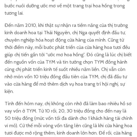
bước nuôi dưỡng ước mơ về một trang trại hoa hồng trong
tương lai.
Đến năm 2010, khi thật sự nhận ra tiềm năng của thị trường
kinh doanh hoa tại Thái Nguyên, chị Nga quyết định đầu tư,
chuyên nghiệp hóa hoạt động cửa hàng của mình. Cũng từ
thời điểm này, mỗi bước phát triển của cửa hàng hoa tươi đều
giúp chị tiến gần tới “ước mơ hoa hồng”. Đó cũng là lúc chị biết
đến nguồn vốn của TYM và tin tưởng chọn TYM đồng hành
cùng chị phát triển kinh tế suốt nhiều năm liền. Chị vẫn còn
nhớ món vốn 10 triệu đồng đầu tiên của TYM, chị đã đầu tư
vào cửa hàng để mở thêm dịch vụ hoa trang trí hội nghị, sự
kiện.
Tính đến hôm nay, chị không còn nhớ đã làm bao nhiêu hồ sơ
vay vốn ở TYM. Từ 10 rồi, 20, 30 triệu đồng cho đến nay là
50 triệu đồng (mức vốn tối đa dành cho 1 khách hàng tài chính
vi mô). Cứ thế mỗi vòng vốn tăng lên cũng là khi cửa hàng hoa
tươi được mở rộng thêm, kinh doanh lớn hơn. Để rồi, cửa hàng