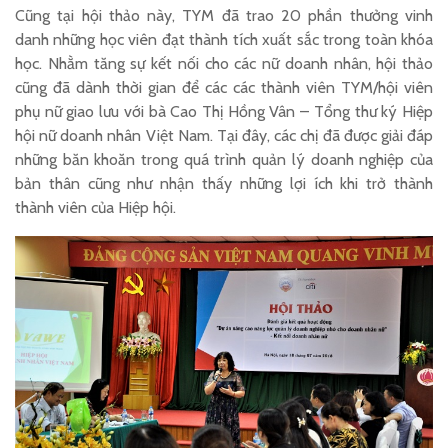
Cũng tại hội thảo này, TYM đã trao 20 phần thưởng vinh
danh những học viên đạt thành tích xuất sắc trong toàn khóa
học. Nhằm tăng sự kết nối cho các nữ doanh nhân, hội thảo
cũng đã dành thời gian để các các thành viên TYM/hội viên
phụ nữ giao lưu với bà Cao Thị Hồng Vân – Tổng thư ký Hiệp
hội nữ doanh nhân Việt Nam. Tại đây, các chị đã được giải đáp
những băn khoăn trong quá trình quản lý doanh nghiệp của
bản thân cũng như nhận thấy những lợi ích khi trở thành
thành viên của Hiệp hội.