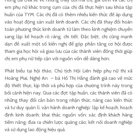
em phụ nữ khác trong cụm của chị đã thực hiện sau khóa tập
huấn của TYM. Các chị đã có thêm nhiều kiến thức để áp dụng
vào hoạt động sản xuất kinh doanh. Các chị đã thay đổi hoàn
toàn phương thức kinh doanh từ làm theo kinh nghiệm chuyển
sang lập kế hoạch rõ ràng, chi tiết. Đặc biệt, chị cũng mạnh
dạn đề xuất một số kiến nghị để góp phần tăng cơ hội được
tham gia học hỏi và giao lưu của các thành viên đồng thời giúp
chị em phụ nữ tiếp cận với nguồn vốn dễ dàng hơn.
Phát biểu tại hội thảo, Chủ tịch Hội Liên hiệp phụ nữ thị xã
Hoàng Mai, Nghệ An – bà Hồ Thị Hằng đánh giá cao về mức
độ thiết thực, kịp thời và phù hợp của chương trình này trong
bối cảnh hiện nay. Qua các đợt tập huấn, các thành viên đã có
những thay đổi căn bản trong nhận thức, nâng cao kiến thức
và tư duy quản lí, vận hành doanh nghiệp: lập kế hoạch, hoạch
định kinh doanh; khai thác nguồn vốn; xác định khách hàng
tiềm năng; đưa ra chiến lược quảng cáo; kết nối doanh nghiệp
và sử dụng lao động hiệu quả.