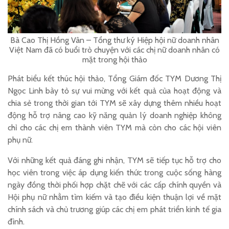
Bà Cao Thị Hồng Vân – Tổng thư ký Hiệp hội nữ doanh nhân
Việt Nam đã có buổi trò chuyện với các chị nữ doanh nhân có
mặt trong hội thảo
Phát biểu kết thúc hội thảo, Tổng Giám đốc TYM Dương Thị
Ngọc Linh bày tỏ sự vui mừng với kết quả của hoạt động và
chia sẻ trong thời gian tới TYM sẽ xây dựng thêm nhiều hoạt
động hỗ trợ nâng cao kỹ năng quản lý doanh nghiệp không
chỉ cho các chị em thành viên TYM mà còn cho các hội viên
phụ nữ.
Với những kết quả đáng ghi nhận, TYM sẽ tiếp tục hỗ trợ cho
học viên trong việc áp dụng kiến thức trong cuộc sống hàng
ngày đồng thời phối hợp chặt chẽ với các cấp chính quyền và
Hội phụ nữ nhằm tìm kiếm và tạo điều kiện thuận lợi về mặt
chính sách và chủ trương giúp các chị em phát triển kinh tế gia
đình.