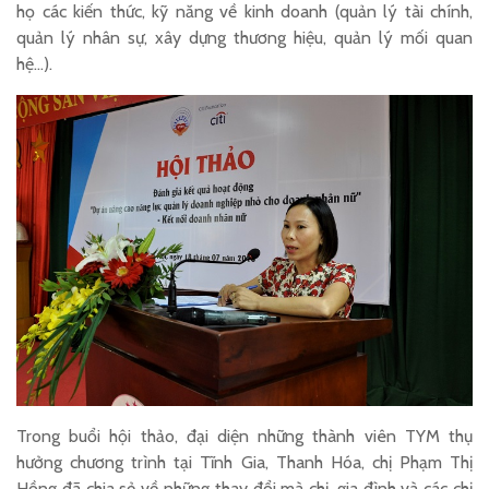
họ các kiến thức, kỹ năng về kinh doanh (quản lý tài chính,
quản lý nhân sự, xây dựng thương hiệu, quản lý mối quan
hệ…).
Trong buổi hội thảo, đại diện những thành viên TYM thụ
hưởng chương trình tại Tĩnh Gia, Thanh Hóa, chị Phạm Thị
Hồng đã chia sẻ về những thay đổi mà chị, gia đình và các chị