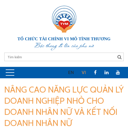
TỔ CHỨC TÀI CHÍNH VI MÔ TÌNH THƯƠNG
Bậc thang đi lên của phụ nữ
EN
VI
NÂNG CAO NĂNG LỰC QUẢN LÝ
DOANH NGHIỆP NHỎ CHO
DOANH NHÂN NỮ VÀ KẾT NỐI
DOANH NHÂN NỮ