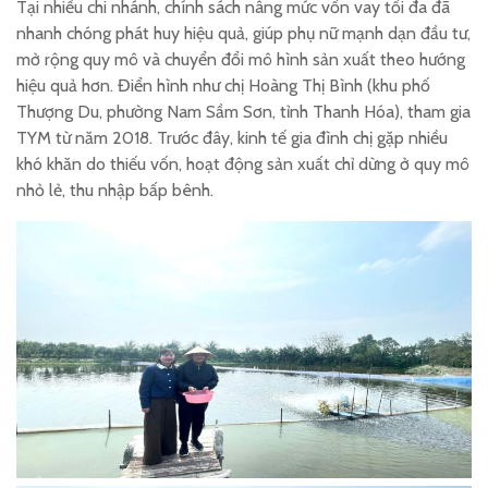
Tại nhiều chi nhánh, chính sách nâng mức vốn vay tối đa đã
nhanh chóng phát huy hiệu quả, giúp phụ nữ mạnh dạn đầu tư,
mở rộng quy mô và chuyển đổi mô hình sản xuất theo hướng
hiệu quả hơn. Điển hình như chị Hoàng Thị Bình (khu phố
Thượng Du, phường Nam Sầm Sơn, tỉnh Thanh Hóa), tham gia
TYM từ năm 2018. Trước đây, kinh tế gia đình chị gặp nhiều
khó khăn do thiếu vốn, hoạt động sản xuất chỉ dừng ở quy mô
nhỏ lẻ, thu nhập bấp bênh.