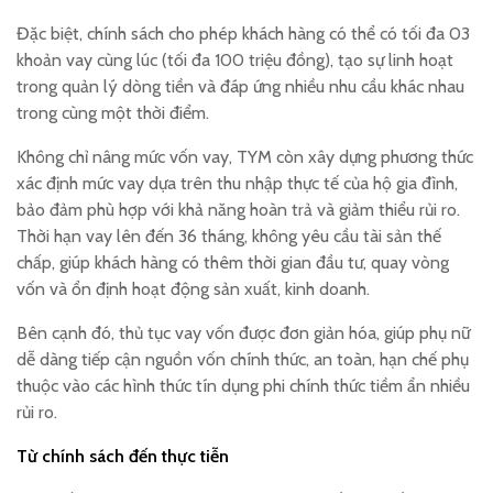
Đặc biệt, chính sách cho phép khách hàng có thể có tối đa 03
khoản vay cùng lúc (tối đa 100 triệu đồng), tạo sự linh hoạt
trong quản lý dòng tiền và đáp ứng nhiều nhu cầu khác nhau
trong cùng một thời điểm.
Không chỉ nâng mức vốn vay, TYM còn xây dựng phương thức
xác định mức vay dựa trên thu nhập thực tế của hộ gia đình,
bảo đảm phù hợp với khả năng hoàn trả và giảm thiểu rủi ro.
Thời hạn vay lên đến 36 tháng, không yêu cầu tài sản thế
chấp, giúp khách hàng có thêm thời gian đầu tư, quay vòng
vốn và ổn định hoạt động sản xuất, kinh doanh.
Bên cạnh đó, thủ tục vay vốn được đơn giản hóa, giúp phụ nữ
dễ dàng tiếp cận nguồn vốn chính thức, an toàn, hạn chế phụ
thuộc vào các hình thức tín dụng phi chính thức tiềm ẩn nhiều
rủi ro.
Từ chính sách đến thực tiễn