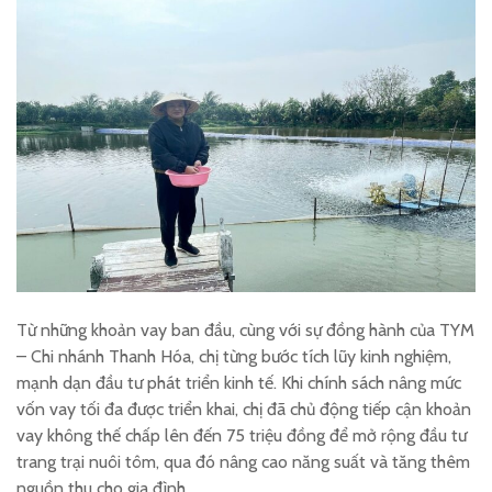
Từ những khoản vay ban đầu, cùng với sự đồng hành của TYM
– Chi nhánh Thanh Hóa, chị từng bước tích lũy kinh nghiệm,
mạnh dạn đầu tư phát triển kinh tế. Khi chính sách nâng mức
vốn vay tối đa được triển khai, chị đã chủ động tiếp cận khoản
vay không thế chấp lên đến 75 triệu đồng để mở rộng đầu tư
trang trại nuôi tôm, qua đó nâng cao năng suất và tăng thêm
nguồn thu cho gia đình.