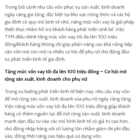
Trong bối cảnh nhu cầu vốn phục vụ sản xuất, kinh doanh
ngày càng gia tăng, đặc biệt tại khu vực nông thôn và các hộ
gia đình có quy mô kinh tế nhỏ, nâng mức vốn vay là giải pháp
thiết thực nhằm hỗ trợ khách hàng phát triển sinh kế. Việc
TYM điều chỉnh tăng mức vốn vay tối đa lên 100 triệu
đồng/khách hàng không chỉ góp phần nâng cao khả năng tiếp
cận vốn mà còn mở ra nhiều cơ hội để phụ nữ chủ động đầu
tư, phát triển kinh tế gia đình.
Tăng mức vốn vay tối đa lên 100 triệu đồng – Cơ hội mở
rộng sản xuất, kinh doanh cho phụ nữ
Trong xu hướng phát triển kinh tế hiện nay, nhu cầu vay vốn
để mở rộng sản xuất, kinh doanh của phụ nữ ngày càng tăng.
Việc nâng mức vốn vay tối đa lên 100 triệu đồng giúp khách
hàng có thêm nguồn lực để mở rộng sản xuất, kinh doanh,
mạnh dạn đầu tư vào các mô hình kinh tế có giá trị cao hơn,
chủ động nhập hàng với số lượng lớn nhằm giảm chi phí đầu
vào, đồng thời nâng cao hiệu quả sử dụng vốn.