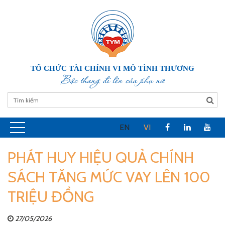
TỔ CHỨC TÀI CHÍNH VI MÔ TÌNH THƯƠNG
Bậc thang đi lên của phụ nữ
EN
VI
PHÁT HUY HIỆU QUẢ CHÍNH
SÁCH TĂNG MỨC VAY LÊN 100
TRIỆU ĐỒNG
27/05/2026