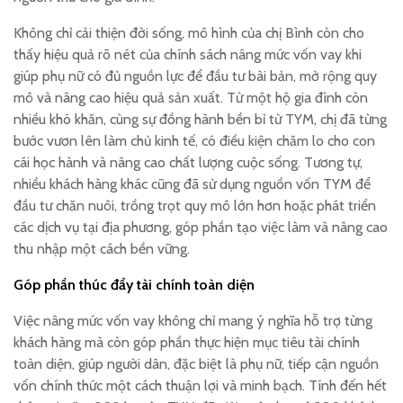
Không chỉ cải thiện đời sống, mô hình của chị Bình còn cho
thấy hiệu quả rõ nét của chính sách nâng mức vốn vay khi
giúp phụ nữ có đủ nguồn lực để đầu tư bài bản, mở rộng quy
mô và nâng cao hiệu quả sản xuất. Từ một hộ gia đình còn
nhiều khó khăn, cùng sự đồng hành bền bỉ từ TYM, chị đã từng
bước vươn lên làm chủ kinh tế, có điều kiện chăm lo cho con
cái học hành và nâng cao chất lượng cuộc sống. Tương tự,
nhiều khách hàng khác cũng đã sử dụng nguồn vốn TYM để
đầu tư chăn nuôi, trồng trọt quy mô lớn hơn hoặc phát triển
các dịch vụ tại địa phương, góp phần tạo việc làm và nâng cao
thu nhập một cách bền vững.
Góp phần thúc đẩy tài chính toàn diện
Việc nâng mức vốn vay không chỉ mang ý nghĩa hỗ trợ từng
khách hàng mà còn góp phần thực hiện mục tiêu tài chính
toàn diện, giúp người dân, đặc biệt là phụ nữ, tiếp cận nguồn
vốn chính thức một cách thuận lợi và minh bạch. Tính đến hết