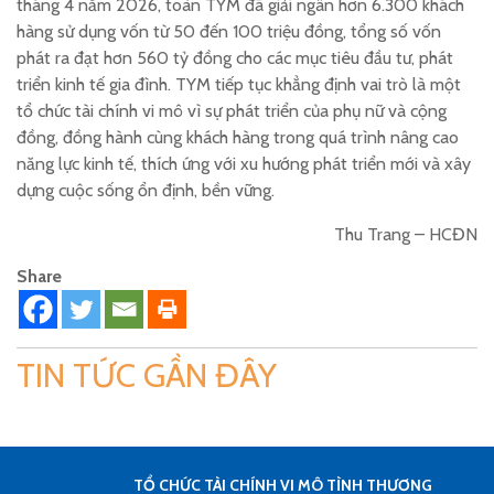
tháng 4 năm 2026, toàn TYM đã giải ngân hơn 6.300 khách
hàng sử dụng vốn từ 50 đến 100 triệu đồng, tổng số vốn
phát ra đạt hơn 560 tỷ đồng cho các mục tiêu đầu tư, phát
triển kinh tế gia đình. TYM tiếp tục khẳng định vai trò là một
tổ chức tài chính vi mô vì sự phát triển của phụ nữ và cộng
đồng, đồng hành cùng khách hàng trong quá trình nâng cao
năng lực kinh tế, thích ứng với xu hướng phát triển mới và xây
dựng cuộc sống ổn định, bền vững.
Thu Trang – HCĐN
Share
TIN TỨC GẦN ĐÂY
TỔ CHỨC TÀI CHÍNH VI MÔ TÌNH THƯƠNG