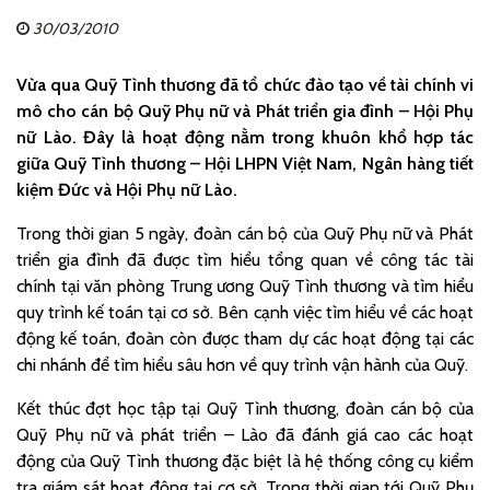
30/03/2010
Vừa qua Quỹ Tình thương đã tổ chức đào tạo về tài chính vi
mô cho cán bộ Quỹ Phụ nữ và Phát triển gia đình – Hội Phụ
nữ Lào. Đây là hoạt động nằm trong khuôn khổ hợp tác
giữa Quỹ Tình thương – Hội LHPN Việt Nam, Ngân hàng tiết
kiệm Đức và Hội Phụ nữ Lào.
Trong thời gian 5 ngày, đoàn cán bộ của Quỹ Phụ nữ và Phát
triển gia đình đã được tìm hiểu tổng quan về công tác tài
chính tại văn phòng Trung ương Quỹ Tình thương và tìm hiểu
quy trình kế toán tại cơ sở. Bên cạnh việc tìm hiểu về các hoạt
động kế toán, đoàn còn được tham dự các hoạt động tại các
chi nhánh để tìm hiểu sâu hơn về quy trình vận hành của Quỹ.
Kết thúc đợt học tập tại Quỹ Tình thương, đoàn cán bộ của
Quỹ Phụ nữ và phát triển – Lào đã đánh giá cao các hoạt
động của Quỹ Tình thương đặc biệt là hệ thống công cụ kiểm
tra giám sát hoạt động tại cơ sở. Trong thời gian tới Quỹ Phụ