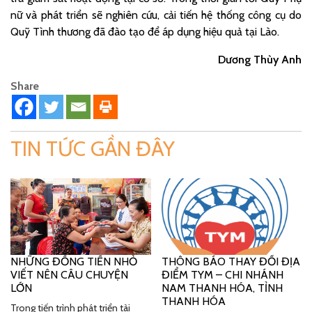
nữ và phát triển sẽ nghiên cứu, cải tiến hệ thống công cụ do
Quỹ Tình thương đã đào tạo để áp dụng hiệu quả tại Lào.
Dương Thùy Anh
Share
TIN TỨC GẦN ĐÂY
NHỮNG ĐỒNG TIỀN NHỎ
THÔNG BÁO THAY ĐỔI ĐỊA
VIẾT NÊN CÂU CHUYỆN
ĐIỂM TYM – CHI NHÁNH
LỚN
NAM THANH HÓA, TỈNH
THANH HÓA
Trong tiến trình phát triển tài