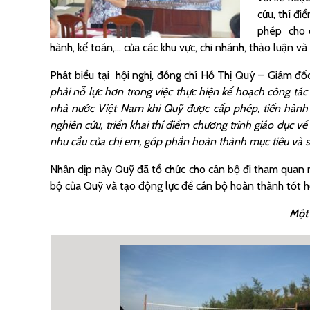
cứu, thí đ
phép cho c
hành, kế toán,… của các khu vực, chi nhánh, thảo luận 
Phát biểu tại hội nghị, đồng chí Hồ Thị Quý – Giám đ
phải nỗ lực hơn trong việc thực hiện kế hoạch công tá
nhà nước Việt Nam khi Quỹ được cấp phép, tiến hành đ
nghiên cứu, triển khai thí điểm chương trình giáo dục về
nhu cầu của chị em, góp phần hoàn thành mục tiêu và 
Nhân dịp này Quỹ đã tổ chức cho cán bộ đi tham quan n
bộ của Quỹ và tạo động lực để cán bộ hoàn thành tốt h
Một 