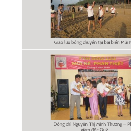
Giao lưu bóng chuyền tại bãi biển Mũi 
Đồng chí Nguyễn Thị Minh Thương – P
giám đốc Quỹ