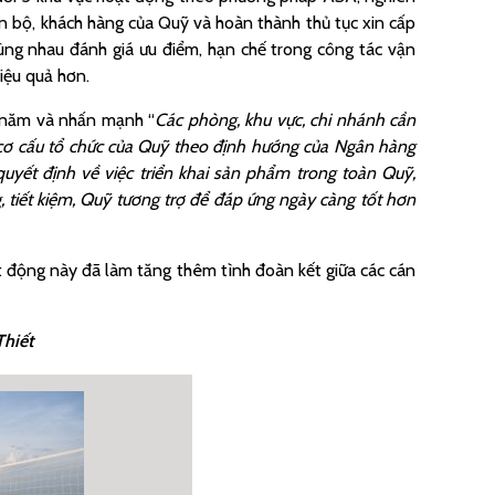
n bộ, khách hàng của Quỹ và hoàn thành thủ tục xin cấp
cùng nhau đánh giá ưu điểm, hạn chế trong công tác vận
hiệu quả hơn.
u năm và nhấn mạnh “
Các phòng, khu vực, chi nhánh cần
i cơ cấu tổ chức của Quỹ theo định hướng của Ngân hàng
uyết định về việc triển khai sản phẩm trong toàn Quỹ,
ng, tiết kiệm, Quỹ tương trợ để đáp ứng ngày càng tốt hơn
t động này đã làm tăng thêm tình đoàn kết giữa các cán
Thiết