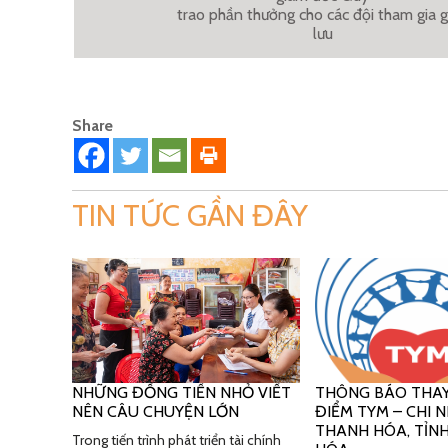
trao phần thưởng cho các đội tham gia g
lưu
Share
TIN TỨC GẦN ĐÂY
NHỮNG ĐỒNG TIỀN NHỎ VIẾT
THÔNG BÁO THAY
NÊN CÂU CHUYỆN LỚN
ĐIỂM TYM – CHI
THANH HÓA, TỈN
Trong tiến trình phát triển tài chính