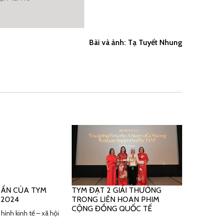
Bài và ảnh: Tạ Tuyết Nhung
 ẤN CỦA TYM
TYM ĐẠT 2 GIẢI THƯỞNG
 2024
TRONG LIÊN HOAN PHIM
CỘNG ĐỒNG QUỐC TẾ
hình kinh tế – xã hội