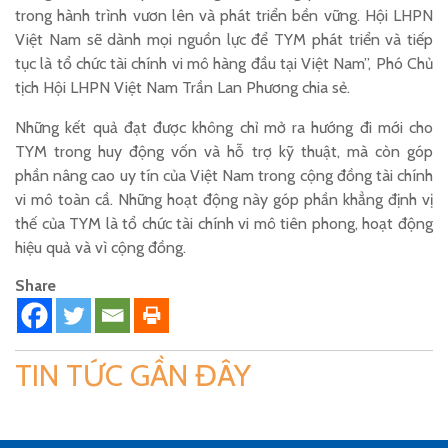
trong hành trình vươn lên và phát triển bền vững. Hội LHPN
Việt Nam sẽ dành mọi nguồn lực để TYM phát triển và tiếp
tục là tổ chức tài chính vi mô hàng đầu tại Việt Nam”, Phó Chủ
tịch Hội LHPN Việt Nam Trần Lan Phương chia sẻ.
Những kết quả đạt được không chỉ mở ra hướng đi mới cho
TYM trong huy động vốn và hỗ trợ kỹ thuật, mà còn góp
phần nâng cao uy tín của Việt Nam trong cộng đồng tài chính
vi mô toàn cầ. Những hoạt động này góp phần khẳng định vị
thế của TYM là tổ chức tài chính vi mô tiên phong, hoạt động
hiệu quả và vì cộng đồng.
Share
TIN TỨC GẦN ĐÂY