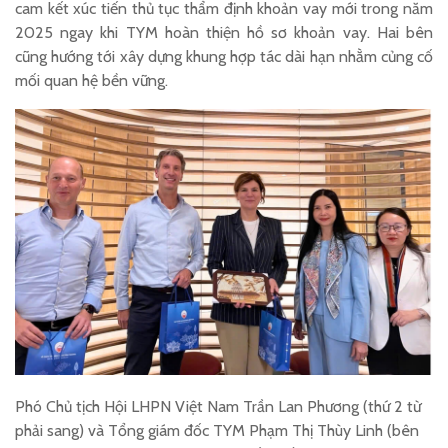
cam kết xúc tiến thủ tục thẩm định khoản vay mới trong năm
2025 ngay khi TYM hoàn thiện hồ sơ khoản vay. Hai bên
cũng hướng tới xây dựng khung hợp tác dài hạn nhằm củng cố
mối quan hệ bền vững.
Phó Chủ tịch Hội LHPN Việt Nam Trần Lan Phương (thứ 2 từ
phải sang) và Tổng giám đốc TYM Phạm Thị Thùy Linh (bên