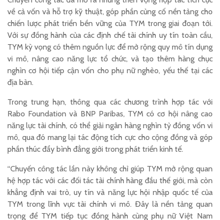
về cả vốn và hỗ trợ kỹ thuật, góp phần củng cố nền tảng cho
chiến lược phát triển bền vững của TYM trong giai đoạn tới.
Với sự đồng hành của các định chế tài chính uy tín toàn cầu,
TYM kỳ vọng có thêm nguồn lực để mở rộng quy mô tín dụng
vi mô, nâng cao năng lực tổ chức, và tạo thêm hàng chục
nghìn cơ hội tiếp cận vốn cho phụ nữ nghèo, yếu thế tại các
địa bàn.
Trong trung hạn, thông qua các chương trình hợp tác với
Rabo Foundation và BNP Paribas, TYM có cơ hội nâng cao
năng lực tài chính, có thể giải ngân hàng nghìn tỷ đồng vốn vi
mô, qua đó mang lại tác động tích cực cho cộng đồng và góp
phần thúc đẩy bình đẳng giới trong phát triển kinh tế.
“Chuyến công tác lần này không chỉ giúp TYM mở rộng quan
hệ hợp tác với các đối tác tài chính hàng đầu thế giới, mà còn
khẳng định vai trò, uy tín và năng lực hội nhập quốc tế của
TYM trong lĩnh vực tài chính vi mô. Đây là nền tảng quan
trọng để TYM tiếp tục đồng hành cùng phụ nữ Việt Nam