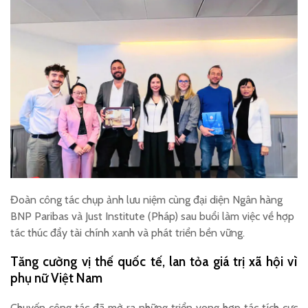
Đoàn công tác chụp ảnh lưu niệm cùng đại diện Ngân hàng
BNP Paribas và Just Institute (Pháp) sau buổi làm việc về hợp
tác thúc đẩy tài chính xanh và phát triển bền vững.
Tăng cường vị thế quốc tế, lan tỏa giá trị xã hội vì
phụ nữ Việt Nam
Chuyến công tác đã mở ra những triển vọng hợp tác tích cực