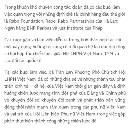
Trong khuôn khổ chuyến công tác, đoàn đã có các buổi làm
việc quan trọng với những định chế tài chính hàng đầu thế giới
là Rabo Foundation, Rabo, Rabo Partnerships của Hà Lan;
Ngân hàng BNP Paribas và Just Institute của Pháp.
Các cuộc gặp và làm việc diễn ra trong tinh thần hợp tác cởi
mở, xây dựng, hướng tới củng cố mối quan hệ lâu dài; mở rộng
cơ hội hợp tác chiến lược giữa Hội LHPN Việt Nam, TYM và
các đối tác quốc tế.
Tại các buổi làm việc, bà Trần Lan Phương, Phó Chủ tịch Hội
LHPN Việt Nam, đã có những chia sẻ về những thành tựu phát
triển kinh tế – xã hội của Việt Nam thời gian gần đây và định
hướng chiến lược mang tính đột phá của Đảng và Chính phủ
về chuyển đổi số, chuyển đổi xanh và phát triển bền vững;
đồng thời nhấn mạnh tầm quan trọng của phụ nữ Việt Nam
và vai trò của Hội Liên hiệp Phụ nữ Việt Nam trong việc góp
phần thực hiện thành công những chiến lược đó.