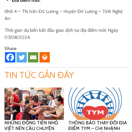
Địa điểm mới:
Khối 4 – Thị trấn Đô Lương – Huyện Đô Lương – Tỉnh Nghệ
An.
Thời gian dự kiến bắt đầu giao dịch tại địa điểm mới: Ngày
07/08/2024.
Share
TIN TỨC GẦN ĐÂY
NHỮNG ĐỒNG TIỀN NHỎ
THÔNG BÁO THAY ĐỔI ĐỊA
VIẾT NÊN CÂU CHUYỆN
ĐIỂM TYM – CHI NHÁNH