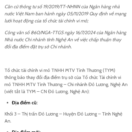
Căn cứ thông tư số 19/2019/TT-NHNN của Ngân hàng nhà
nước Việt Nam ban hành ngày 05/11/2019 Quy định về mạng
lưới hoạt động của tổ chức tài chính vi mô;
Công văn số 860/NGA-TTGS ngày 16/7/2024 của Ngân hàng
Nhà nước Chi nhánh tỉnh Nghệ An về việc chấp thuận thay
đổi địa điểm đặt trụ sở Chi nhánh.
Tổ chức tài chính vi mô TNHH MTV Tình Thương (TYM)
thông báo thay đổi địa điểm trụ sở của Tổ chức Tài chính vi
mô TNHH MTV Tình Thương – Chi nhánh Đô Lương, Nghệ An
(viết tắt là TYM – CN Đô Lương, Nghệ An):
Địa điểm cũ:
Khối 3 – Thị trấn Đô Lương – Huyện Đô Lương – Tỉnh Nghệ
An.