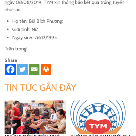
ngày 08/08/2019, TYM xin thông báo kết quả trúng tuyển
như sau:
Họ tên: Bùi Bích Phương;
Giới tính: Nữ;
Ngày sinh: 28/12/1995.
Trân trọng!
Share
TIN TỨC GẦN ĐÂY