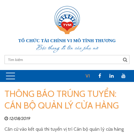
TỔ CHỨC TÀI CHÍNH VI MÔ TÌNH THƯƠNG
Bậc thang đi lên của phụ nữ
VI
THÔNG BÁO TRÚNG TUYỂN:
CÁN BỘ QUẢN LÝ CỬA HÀNG
12/08/2019
Căn cứ vào kết quả thi tuyển vị trí Cán bộ quản lý cửa hàng