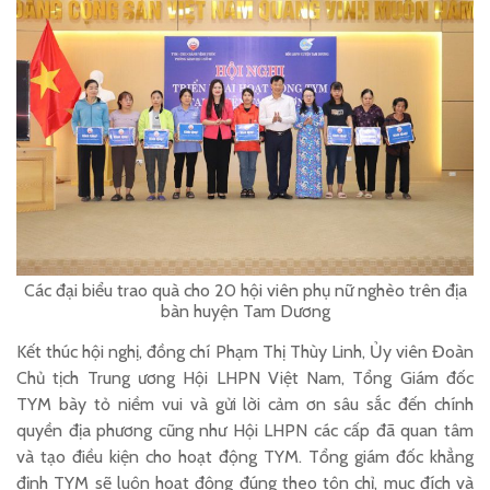
Các đại biểu trao quà cho 20 hội viên phụ nữ nghèo trên địa
bàn huyện Tam Dương
Kết thúc hội nghị, đồng chí Phạm Thị Thùy Linh, Ủy viên Đoàn
Chủ tịch Trung ương Hội LHPN Việt Nam, Tổng Giám đốc
TYM bày tỏ niềm vui và gửi lời cảm ơn sâu sắc đến chính
quyền địa phương cũng như Hội LHPN các cấp đã quan tâm
và tạo điều kiện cho hoạt động TYM. Tổng giám đốc khẳng
định TYM sẽ luôn hoạt động đúng theo tôn chỉ, mục đích và