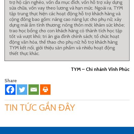
trợ hộ cận nghèo, vốn đa mục đích, vốn hỗ trợ xây dựng
sửa chữa, vốn vay theo lương và hạn mức. Ngoài ra, TYM
tập trung thực hiện các hoạt động hỗ trợ khách hàng và
cộng đồng bao gồm: nâng cao năng lực cho phụ nữ, xây
dựng mái ấm tình thương; nông thôn mới; khám sức khỏe;
trao học bổng cho con khách hàng có thành tích học tập
tốt và vượt khó; tri ân gia đình chính sách; tổ chức hoạt
động văn hóa, thể thao cho phụ nữ; hỗ trợ khách hàng
TYM kết nối, giới thiệu sản phẩm và nhiều hoạt động
thiết thực khác.
TYM – Chi nhánh Vĩnh Phúc
Share
TIN TỨC GẦN ĐÂY