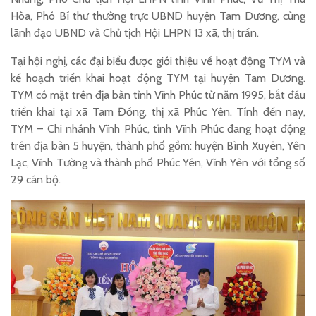
Hòa, Phó Bí thư thường trực UBND huyện Tam Dương, cùng
lãnh đạo UBND và Chủ tịch Hội LHPN 13 xã, thị trấn.
Tại hội nghị, các đại biểu được giới thiệu về hoạt động TYM và
kế hoạch triển khai hoạt động TYM tại huyện Tam Dương.
TYM có mặt trên địa bàn tỉnh Vĩnh Phúc từ năm 1995, bắt đầu
triển khai tại xã Tam Đồng, thị xã Phúc Yên. Tính đến nay,
TYM – Chi nhánh Vĩnh Phúc, tỉnh Vĩnh Phúc đang hoạt động
trên địa bàn 5 huyện, thành phố gồm: huyện Bình Xuyên, Yên
Lạc, Vĩnh Tường và thành phố Phúc Yên, Vĩnh Yên với tổng số
29 cán bộ.