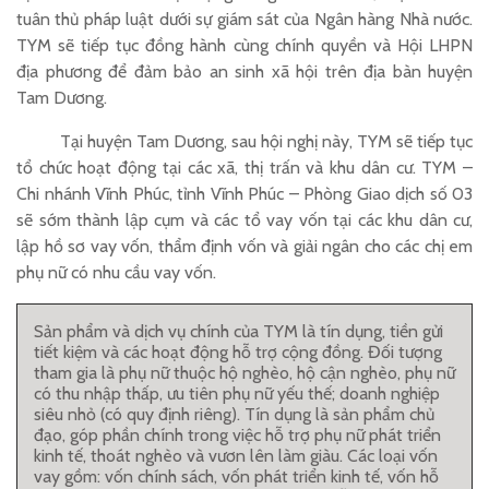
tuân thủ pháp luật dưới sự giám sát của Ngân hàng Nhà nước.
TYM sẽ tiếp tục đồng hành cùng chính quyền và Hội LHPN
địa phương để đảm bảo an sinh xã hội trên địa bàn huyện
Tam Dương.
Tại huyện Tam Dương, sau hội nghị này, TYM sẽ tiếp tục
tổ chức hoạt động tại các xã, thị trấn và khu dân cư. TYM –
Chi nhánh Vĩnh Phúc, tỉnh Vĩnh Phúc – Phòng Giao dịch số 03
sẽ sớm thành lập cụm và các tổ vay vốn tại các khu dân cư,
lập hồ sơ vay vốn, thẩm định vốn và giải ngân cho các chị em
phụ nữ có nhu cầu vay vốn.
Sản phẩm và dịch vụ chính của TYM là tín dụng, tiền gửi
tiết kiệm và các hoạt động hỗ trợ cộng đồng. Đối tượng
tham gia là phụ nữ thuộc hộ nghèo, hộ cận nghèo, phụ nữ
có thu nhập thấp, ưu tiên phụ nữ yếu thế; doanh nghiệp
siêu nhỏ (có quy định riêng). Tín dụng là sản phẩm chủ
đạo, góp phần chính trong việc hỗ trợ phụ nữ phát triển
kinh tế, thoát nghèo và vươn lên làm giàu. Các loại vốn
vay gồm: vốn chính sách, vốn phát triển kinh tế, vốn hỗ