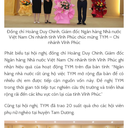
Đồng chí Hoàng Duy Chinh, Giám đốc Ngân hàng Nhà nước
Việt Nam Chi nhánh tỉnh Vĩnh Phúc chúc mừng TYM – Chi
nhánh Vĩnh Phúc
Phát biểu tại hội nghị, đồng chí Hoàng Duy Chinh, Giám đốc
Ngân hàng Nhà nước Việt Nam Chi nhánh tỉnh Vĩnh Phúc ghi
nhận hiệu quả của hoạt động TYM trên địa bàn tỉnh: “Ngân
hàng nhà nước rất ủng hộ việc TYM mở rộng địa bàn để có
nhiều chị em được tiếp cận nguồn vốn này. Đề nghị TYM
trong thời gian tới tiếp tục nghiên cứu thị trường và triển khai
rộng rãi đến các khu vực còn lại của tỉnh Vĩnh Phúc.”
Cũng tại hội nghị, TYM đã trao 20 suất quà cho các hội viên
phụ nữ nghèo tại huyện Tam Dương.