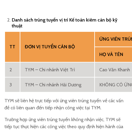
Danh
sách
trúng tuyển vị trí Kế toán kiêm cán bộ kỹ
thuật
ỨNG VIÊN TRÚ
TT
ĐƠN VỊ TUYỂN
CÁN BỘ
HỌ VÀ TÊN
2
TYM – Chi nhánh Việt Trì
Cao Văn Khanh
3
TYM – Chi nhánh Hải Dương
KHÔNG CÓ ỨNG
TYM sẽ liên hệ trực tiếp với ứng viên trúng tuyển về các vấn
đề có liên quan đến tiếp nhận công việc tại TYM.
Trường hợp ứng viên trúng tuyển không nhận việc, TYM sẽ
tiếp tục thực hiện các công việc theo quy định hiện hành của