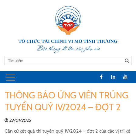
TỔ CHỨC TÀI CHÍNH VI MÔ TÌNH THƯƠNG
Bậc thang đi lên của phụ nữ
THÔNG BÁO ỨNG VIÊN TRÚNG
TUYỂN QUÝ IV/2024 – ĐỢT 2
23/01/2025
Căn cứ kết quả thi tuyển quý IV/2024 – đợt 2 của các vị trí kế