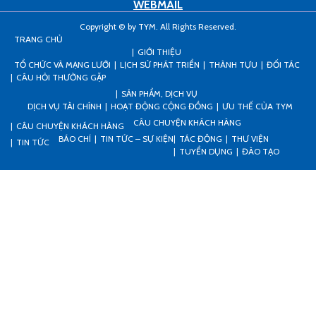
WEBMAIL
Copyright © by TYM. All Rights Reserved.
TRANG CHỦ
GIỚI THIỆU
TỔ CHỨC VÀ MẠNG LƯỚI
LỊCH SỬ PHÁT TRIỂN
THÀNH TỰU
ĐỐI TÁC
CÂU HỎI THƯỜNG GẶP
SẢN PHẨM, DỊCH VỤ
DỊCH VỤ TÀI CHÍNH
HOẠT ĐỘNG CỘNG ĐỒNG
ƯU THẾ CỦA TYM
CÂU CHUYỆN KHÁCH HÀNG
CÂU CHUYỆN KHÁCH HÀNG
BÁO CHÍ
TIN TỨC – SỰ KIỆN
TÁC ĐỘNG
THƯ VIỆN
TIN TỨC
TUYỂN DỤNG
ĐÀO TẠO