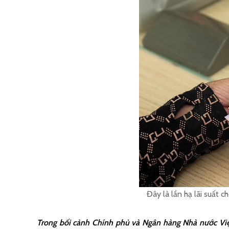
Đây là lần hạ lãi suất 
Trong bối cảnh Chính phủ và Ngân hàng Nhà nước Việt