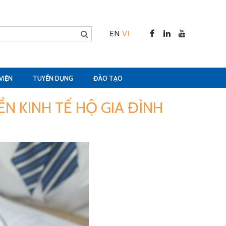
EN
VI
VIỆN
TUYỂN DỤNG
ĐÀO TẠO
ỂN KINH TẾ HỘ GIA ĐÌNH