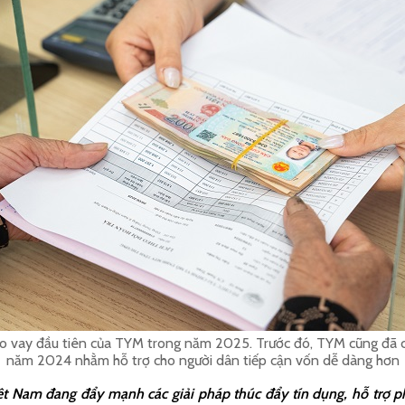
cho vay đầu tiên của TYM trong năm 2025. Trước đó, TYM cũng đã có
năm 2024 nhằm hỗ trợ cho người dân tiếp cận vốn dễ dàng hơn
 Nam đang đẩy mạnh các giải pháp thúc đẩy tín dụng, hỗ trợ phá