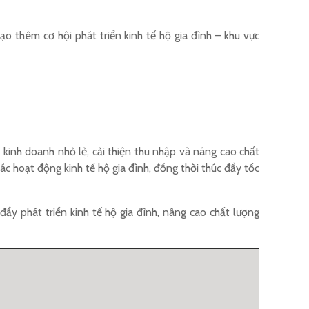
 thêm cơ hội phát triển kinh tế hộ gia đình – khu vực
inh doanh nhỏ lẻ, cải thiện thu nhập và nâng cao chất
ác hoạt động kinh tế hộ gia đình, đồng thời thúc đẩy tốc
ẩy phát triển kinh tế hộ gia đình, nâng cao chất lượng