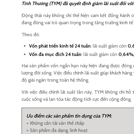
Tình Thương (TYM) đã quyết định giảm lãi suất đối vớ
Động thái này không chỉ thể hiện cam kết đồng hành c
đang đóng vai trò quan trọng trong tăng trưởng kinh tế
Theo đó:
Vốn phát triển kinh tế 24 tuần
: lãi suất giảm còn
0,
Vốn đa mục đích 24 tuần
: lãi suất giảm còn
0,64%/
Hai sản phẩm vốn ngắn hạn này hiện đang được đông đả
lượng đời sống. Việc điều chỉnh lãi suất giúp khách hàn
độ giải ngân trong toàn hệ thống.
Với việc điều chỉnh lãi suất lần này, TYM không chỉ h
cuộc sống và lan tỏa tác động tích cực đến cộng đồng.​
Ưu
điểm
các sản phẩm tín dụng của TYM
:
+ Không cần tài sản thế chấp
+ Sản phẩm đa dạng, linh hoạt