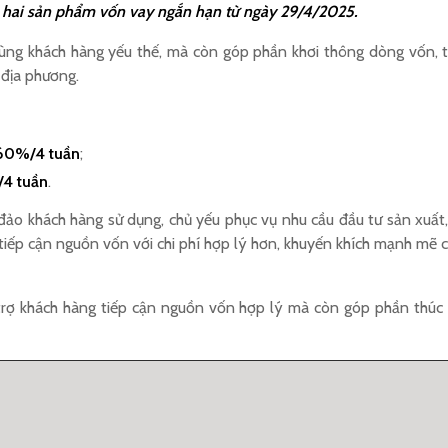
i hai sản phẩm vốn vay ngắn hạn từ ngày 29/4/2025.
ùng khách hàng yếu thế, mà còn góp phần khơi thông dòng vốn, tạo
 địa phương.
60%/4 tuần
;
4 tuần
.
o khách hàng sử dụng, chủ yếu phục vụ nhu cầu đầu tư sản xuất, k
g tiếp cận nguồn vốn với chi phí hợp lý hơn, khuyến khích mạnh mẽ c
ỗ trợ khách hàng tiếp cận nguồn vốn hợp lý mà còn góp phần thúc đ