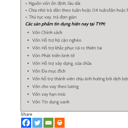
+ Nguồn vốn ổn định, lâu dài
+ Chia nhỏ trả dần theo tuần hoặc 04 tuần/lần hoặc
+ Thủ tục vay, trả đơn giản
Các sản
phẩm tín dụng hiện nay tại TYM:
Vốn Chính sách
Vốn Hỗ trợ hộ cận nghèo
Vốn Hỗ trợ khắc phục rủi ro thiên tai
Vốn Phát triển kinh tế
Vốn Hỗ trợ xây dựng, sửa chữa
Vốn Đa mục đích
Vốn hỗ trợ thành viên chịu ảnh hưởng bởi dịch bệ
Vốn cho vay theo lương
Vốn vay hạn mức
Vốn Tín dụng xanh
Share