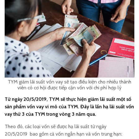
TYM giảm lãi suất vốn vay sẽ tạo điều kiện cho nhiều thành
viên có cơ hội được tiếp cận vốn với chi phí hợp lý
Từ ngày 20/5/2019, TYM sẽ thực hiện giảm lãi suất một số
sản phẩm vốn vay vi mô của TYM. Đây là lần hạ lãi suất vốn
vay thứ 3 của TYM trong vòng 3 năm qua.
Theo đó, các loại vốn sẽ được hạ lãi suất từ ngày
20/5/2019 bao gồm cả vốn ngắn hạn và vốn trung hạn: