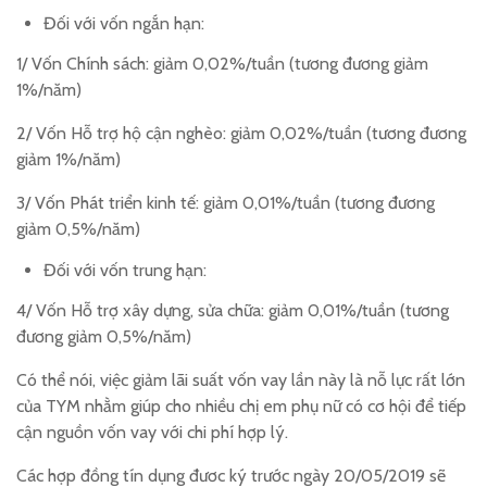
Đối với vốn ngắn hạn:
1/ Vốn Chính sách: giảm 0,02%/tuần (tương đương giảm
1%/năm)
2/ Vốn Hỗ trợ hộ cận nghèo: giảm 0,02%/tuần (tương đương
giảm 1%/năm)
3/ Vốn Phát triển kinh tế: giảm 0,01%/tuần (tương đương
giảm 0,5%/năm)
Đối với vốn trung hạn:
4/ Vốn Hỗ trợ xây dựng, sửa chữa: giảm 0,01%/tuần (tương
đương giảm 0,5%/năm)
Có thể nói, việc giảm lãi suất vốn vay lần này là nỗ lực rất lớn
của TYM nhằm giúp cho nhiều chị em phụ nữ có cơ hội để tiếp
cận nguồn vốn vay với chi phí hợp lý.
Các hợp đồng tín dụng đươc ký trước ngày 20/05/2019 sẽ