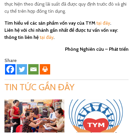
thực hiện theo đúng lãi suất đã được quy định trước đó và ghi
cụ thể trên hợp đồng tín dụng.
Tìm hiểu về các sản phẩm vốn vay của TYM
tại đây
.
Liên hệ với chi nhánh gần nhất để được tư vấn vốn vay:
thông tin liên hệ
tại đây
.
Phòng Nghiên cứu – Phát triển
Share
TIN TỨC GẦN ĐÂY