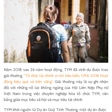
Năm 2018, sau 26 năm hoạt động, TYM đã vinh dự được trao
giải thưởng
“Tổ chức tài chính vi mô tiêu biểu CMA 2018 Hoạt
động hiệu quả và bền vững”
. Giải thưởng này là sự ghi nhận
đối với những nỗ lực không ngừng của Hội Liên hiệp Phụ nữ
Việt Nam trong việc chuyên nghiệp hóa tổ chức TYM, cân
bằng giữa mục tiêu xã hội và mục tiêu tài chính.
TYM khởi nguồn từ Dự án Quỹ Tình Thương, một dự án được