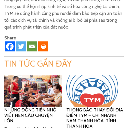
Trong xu thế hội nhập kinh tế và số hóa công nghệ tài chính,
TYM sẽ đồng hành cùng phụ nữ để đảm bảo tiếp cận an toàn
tới các dịch vụ tài chính và không ai bị bỏ lại phía sau trong
quá trình phát triển của đất nước.
Share
TIN TỨC GẦN ĐÂY
NHỮNG ĐỒNG TIỀN NHỎ
THÔNG BÁO THAY ĐỔI ĐỊA
VIẾT NÊN CÂU CHUYỆN
ĐIỂM TYM – CHI NHÁNH
LỚN
NAM THANH HÓA, TỈNH
THANH HÓA