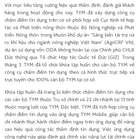
Với mục tiêu tăng cường hiệu quả thẩm định, đánh giá khách
hàng trong hoạt động cho vay, TYM đã xây dựng công cụ
chấm điểm tín dụng trên cơ sở phối hợp với Cục Kinh tế hợp
tác và Phát triển nông thôn thuộc Bộ Nông nghiệp và Phát
triển Nông thôn trong khuôn khổ dự án “Sáng kiến tài trợ rủi
ro khí hậu cho ngành nông nghiệp Việt Nam” (AgriCRF VN),
dự án sử dụng vốn ODA không hoàn lại của Chính phủ CHLB
Đức thông qua Tổ chức Hợp tác Quốc tế Đức (GIZ). Trong
tháng 3, TYM đã tổ chức khóa tập huấn cho cán bộ TYM về
công cụ chấm điểm tín dụng theo cả hình thức trực tiếp và
trực tuyến cho 100% cán bộ TYM tại cơ sở.
Khóa tập huấn đã trang bị kiến thức chấm điểm tín dụng cho
các cán bộ TYM thuộc Trụ sở chính và 22 chi nhánh tại 13 tỉnh
thuộc mạng lưới của TYM. Đặc biệt, TYM đã tích hợp công cụ
chấm điểm tín dụng vào ứng dụng TYM Mobile, giúp cán bộ
chi nhánh thực hành chấm điểm ngay trên ứng dụng để nâng
cao hiệu quả công tác thẩm định tín dụng. Việc ứng dụng
công nghệ này giúp đánh giá chính xác năng lực tài chính của