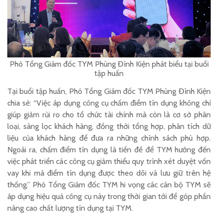
Phó Tổng Giám đốc TYM Phùng Đình Kiện phát biểu tại buổi
tập huấn
Tại buổi tập huấn, Phó Tổng Giám đốc TYM Phùng Đình Kiện
chia sẻ: “Việc áp dụng công cụ chấm điểm tín dụng không chỉ
giúp giảm rủi ro cho tổ chức tài chính mà còn là cơ sở phân
loại, sàng lọc khách hàng, đồng thời tổng hợp, phân tích dữ
liệu của khách hàng để đưa ra những chính sách phù hợp.
Ngoài ra, chấm điểm tín dụng là tiền đề để TYM hướng đến
việc phát triển các công cụ giảm thiểu quy trình xét duyệt vốn
vay khi mà điểm tín dụng được theo dõi và lưu giữ trên hệ
thống.” Phó Tổng Giám đốc TYM hi vọng các cán bộ TYM sẽ
áp dụng hiệu quả công cụ này trong thời gian tới để góp phần
nâng cao chất lượng tín dụng tại TYM.