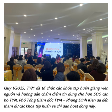
Quý I/2025, TYM đã tổ chức các khóa tập huấn giảng viên
nguồn và hướng dẫn chấm điểm tín dụng cho hơn 500 cán
bộ TYM. Phó Tổng Giám đốc TYM – Phùng Đình Kiện đã đến
tham dự các khóa tập huấn và chỉ đạo hoạt động này.