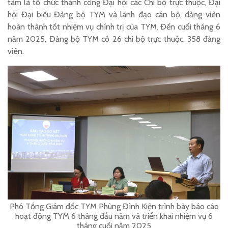
tâm là tổ chức thành công Đại hội các Chi bộ trực thuộc, Đại
hội Đại biểu Đảng bộ TYM và lãnh đạo cán bộ, đảng viên
hoàn thành tốt nhiệm vụ chính trị của TYM. Đến cuối tháng 6
năm 2025, Đảng bộ TYM có 26 chi bộ trực thuộc, 358 đảng
viên.
Phó Tổng Giám đốc TYM Phùng Đình Kiện trình bày báo cáo
hoạt động TYM 6 tháng đầu năm và triển khai nhiệm vụ 6
tháng cuối năm 2025