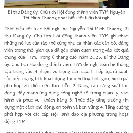
Bí thư Đảng ủy, Chủ tịch Hội đồng thành viên TYM Nguyễn
Thị Minh Thương phát biểu kết luận hội nghị
Phát biểu kết luận hội nghị, bà Nguyễn Thị Minh Thương, Bí
thư Đảng ủy, Chủ tịch Hội đồng thành viên TYM ghi nhận
những nỗ lực của tập thể cũng như cá nhân các cán bộ, đảng
viên trong thời gian qua đã góp phần quan trọng vào kết quả
chung của TYM. Trong 6 tháng cuối năm 2025, Bí thư Đảng
ủy, Chủ tịch Hội đồng thành viên TYM đề nghị toàn hệ thống
tập trung vào 4 nhiệm vụ trọng tâm sau: 1. Tiếp tục rà soát,
sắp xếp mạng lưới hoạt động theo hướng tinh gọn, hiệu quả
phù hợp với điều kiện thực tiễn; 2. Nâng cao năng suất lao
động, đẩy mạnh ứng dụng công nghệ số trong quản lý, vận
hành và phục vụ khách hàng; 3. Thúc đẩy tăng trưởng tín
dụng một cách chủ động, an toàn và bền vững; 4. Tăng cường
phối hợp với các cấp Hội, lãnh đạo địa phương trong hoạt
động TYM.