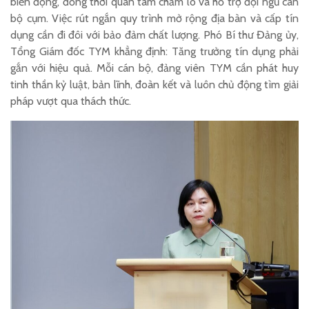
biến động, đồng thời quan tâm chăm lo và hỗ trợ đội ngũ cán
bộ cụm. Việc rút ngắn quy trình mở rộng địa bàn và cấp tín
dụng cần đi đôi với bảo đảm chất lượng. Phó Bí thư Đảng ủy,
Tổng Giám đốc TYM khẳng định: Tăng trưởng tín dụng phải
gắn với hiệu quả. Mỗi cán bộ, đảng viên TYM cần phát huy
tinh thần kỷ luật, bản lĩnh, đoàn kết và luôn chủ động tìm giải
pháp vượt qua thách thức.