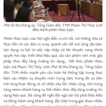
Phó Bí thư Đảng ủy, Tổng Giám đốc TYM Phạm Thị Thùy Linh
điều hành phiên thảo luận
Phiên thảo luận của Hội nghị diễn ra sôi nổi, với những chia sẻ
thực tiễn từ các đơn vị xoay quanh vấn đề mở rộng địa bàn,
tận dụng cơ hội từ việc sáp nhập xã khi chuyển sang chính
quyền hai cấp; triển khai hiệu quả các sản phẩm vốn mới; giải
pháp thúc đẩy tăng trưởng tín dụng,… Kết thúc phiên thảo
luận, bà Phạm Thị Thùy Linh, Phó Bí thư Đảng ủy, Tổng Giám
đốc TYM nhấn mạnh yêu cầu toàn hệ thống tập trung thực
hiện các nhiệm vụ chuyên môn trọng tâm, trong đó ưu tiên
mở rộng hoạt động cả về chiều sâu lẫn chiều rộng, chú trọng
từng nhóm khách hàng cụ thể nhằm thúc đẩy tăng trưởng tín
dụng hiệu quả. Bà cũng đề nghị đội ngũ cán bộ phải thấu hiểu
và đồng hành cùng khách hàng, đặc biệt trong giai đoạn nhiều