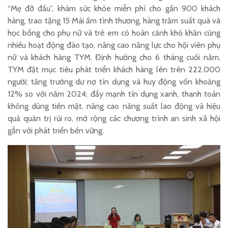
“Mẹ đỡ đầu”, khám sức khỏe miễn phí cho gần 900 khách
hàng, trao tặng 15 Mái ấm tình thương, hàng trăm suất quà và
học bổng cho phụ nữ và trẻ em có hoàn cảnh khó khăn cùng
nhiều hoạt động đào tạo, nâng cao năng lực cho hội viên phụ
nữ và khách hàng TYM. Định hướng cho 6 tháng cuối năm,
TYM đặt mục tiêu phát triển khách hàng lên trên 222.000
người; tăng trưởng dư nợ tín dụng và huy động vốn khoảng
12% so với năm 2024; đẩy mạnh tín dụng xanh, thanh toán
không dùng tiền mặt, nâng cao năng suất lao động và hiệu
quả quản trị rủi ro, mở rộng các chương trình an sinh xã hội
gắn với phát triển bền vững.