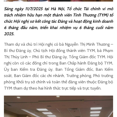
Sáng ngày 11/7/2025 tại Hà Nội, Tổ chức Tài chính vi mô
trách nhiệm hữu hạn một thành viên Tình Thương (TYM) tổ
chức Hội nghị sơ kết công tác Đảng và hoạt động kinh doanh
6 tháng đầu năm, triển khai nhiệm vụ 6 tháng cuối năm
2025.
Tham dự và chủ trì Hội nghị có bà Nguyễn Thị Minh Thương –
Bí thư Đảng ủy, Chủ tịch Hội đồng thành viên TYM, bà Phạm
Thị Thùy Linh – Phó Bí thư Đảng ủy, Tổng Giám đốc TYM. Hội
nghị còn có các đồng chí trong Ban Chấp hành Đảng bộ TYM,
Ủy ban Kiểm tra Đảng ủy, Ban Tổng Giám đốc, Ban Kiểm
soát, Ban Giám đốc các chi nhánh, Trưởng phòng, Phó trưởng
phòng Khối trụ sở chính và toàn thể đảng viên thuộc Đảng bộ
TYM tham dự theo hai hình thức trực tiếp và trực tuyến.