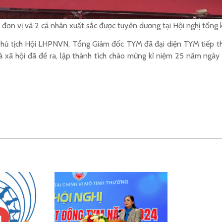
 đơn vị và 2 cá nhân xuất sắc được tuyên dương tại Hội nghị tổng 
Chủ tịch Hội LHPNVN, Tổng Giám đốc TYM đã đại diện TYM tiếp th
và xã hội đã đề ra, lập thành tích chào mừng kỉ niệm 25 năm ngày