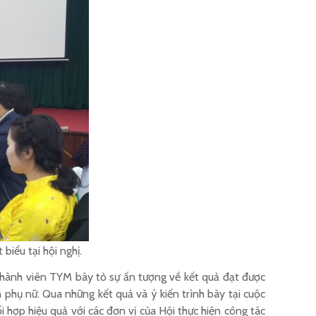
iểu tại hội nghị.
thành viên TYM bày tỏ sự ấn tượng về kết quả đạt được
phụ nữ. Qua những kết quả và ý kiến trình bày tại cuộc
 hợp hiệu quả với các đơn vị của Hội thực hiện công tác