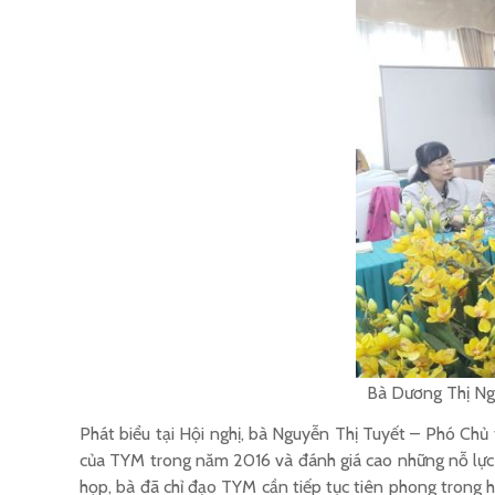
Bà Dương Thị Ngọ
Phát biểu tại Hội nghị, bà Nguyễn Thị Tuyết – Phó Ch
của TYM trong năm 2016 và đánh giá cao những nỗ lực v
họp, bà đã chỉ đạo TYM cần tiếp tục tiên phong trong h