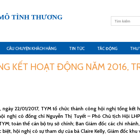
 MÔ TÌNH THƯƠNG
CÂU CHUYỆN KHÁCH HÀNG
TIN TỨC
TÁC ĐỘNG
THƯ 
NG KẾT HOẠT ĐỘNG NĂM 2016, T
, ngày 22/01/2017, TYM tổ chức thành công hội nghị tổng kết 
ội nghị có đồng chí Nguyễn Thị Tuyết – Phó Chủ tịch Hội LH
YM; toàn thể cán bộ trụ sở chính; Ban Giám đốc các chi nhánh,
 biệt, hội nghị có sự tham dự của bà Claire Kelly, Giám đốc kh