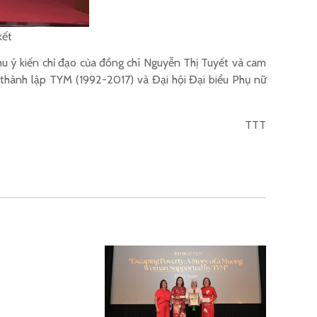
kết
u ý kiến chỉ đạo của đồng chí Nguyễn Thị Tuyết và cam
 thành lập TYM (1992-2017) và Đại hội Đại biểu Phụ nữ
TTT