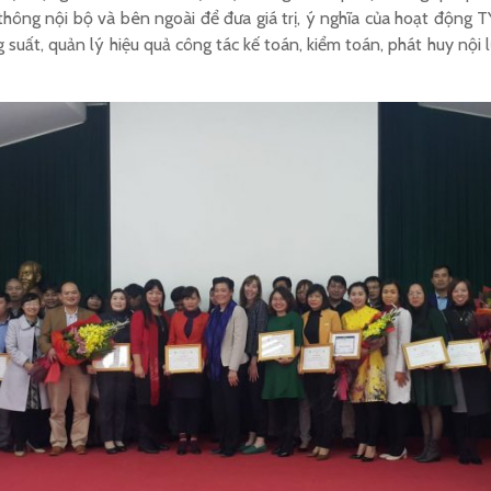
ông nội bộ và bên ngoài để đưa giá trị, ý nghĩa của hoạt động 
suất, quản lý hiệu quả công tác kế toán, kiểm toán, phát huy nội