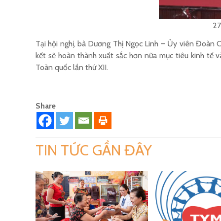
27
Tại hội nghị, bà Dương Thị Ngọc Linh – Ủy viên Đoàn 
kết sẽ hoàn thành xuất sắc hơn nữa mục tiêu kinh tế 
Toàn quốc lần thứ XII.
Share
TIN TỨC GẦN ĐÂY