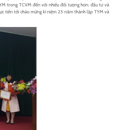
TYM trong TCVM đến với nhiều đối tượng hơn; đầu tư và
 lực tiến tới chào mừng kỉ niệm 25 năm thành lập TYM và