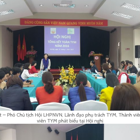
t – Phó Chủ tịch Hội LHPNVN, Lãnh đạo phụ trách TYM, Thành viê
viên TYM phát biểu tại Hội nghị