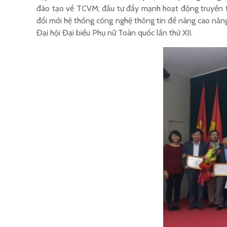
đào tạo về TCVM; đầu tư đẩy mạnh hoạt động truyền th
đổi mới hệ thống công nghệ thông tin để nâng cao năng 
Đại hội Đại biểu Phụ nữ Toàn quốc lần thứ XII.