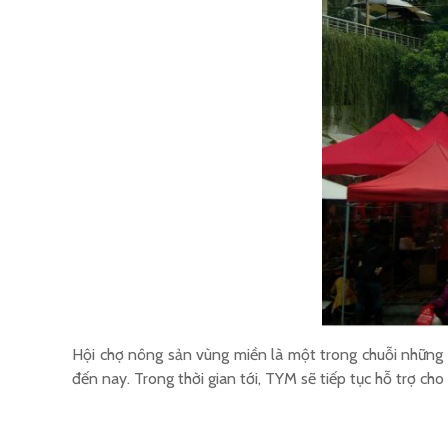
Hội chợ nông sản vùng miền là một trong chuỗi những 
đến nay. Trong thời gian tới, TYM sẽ tiếp tục hỗ trợ ch