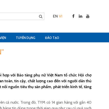
EN
VI
VIỆN
TUYỂN DỤNG
ĐÀO TẠO
”
ối hợp với Bảo tàng phụ nữ Việt Nam tổ chức Hội chợ
toàn, tin cậy, chất lượng cao đến với người dân thủ
ối nguồn tiêu thụ sản phẩm, phát triển kinh tế, tăng
trên cả nước. Trong đó, TYM có 14 gian hàng với gần 40
hàng tin dùng trong thời gian qua như: rau củ quả sạch