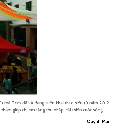
S) mà TYM đã và đang triển khai thực hiện từ năm 2012
 nhằm giúp chị em tăng thu nhập, cải thiện cuộc sống.
Quỳnh Mai