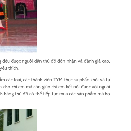
g đều được người dân thủ đô đón nhận và đánh giá cao,
yêu thích.
m các loại, các thành viên TYM thực sự phấn khởi và tự
ập cho chị em mà còn giúp chị em kết nối được với người
hách hàng thủ đô có thể tiếp tục mua các sản phẩm mà họ