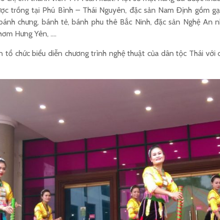
ợc trồng tại Phú Bình – Thái Nguyên, đặc sản Nam Định gồm g
, bánh chưng, bánh tẻ, bánh phu thê Bắc Ninh, đặc sản Nghệ An
thơm Hưng Yên, ….
 tổ chức biểu diễn chương trình nghệ thuật của dân tộc Thái với