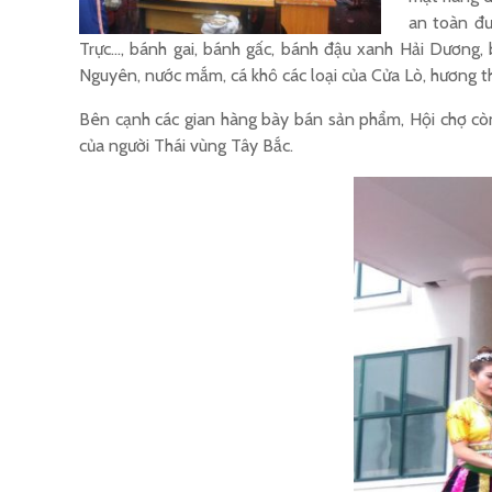
an toàn đư
Trực…, bánh gai, bánh gấc, bánh đậu xanh Hải Dương
Nguyên, nước mắm, cá khô các loại của Cửa Lò, hương 
Bên cạnh các gian hàng bày bán sản phẩm, Hội chợ còn
của người Thái vùng Tây Bắc.