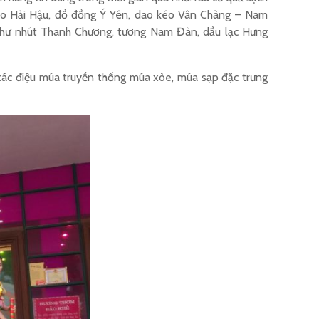
ạo Hải Hậu, đồ đồng Ý Yên, dao kéo Vân Chàng – Nam
 như nhút Thanh Chương, tương Nam Đàn, dầu lạc Hưng
 các điệu múa truyền thống múa xòe, múa sạp đặc trưng