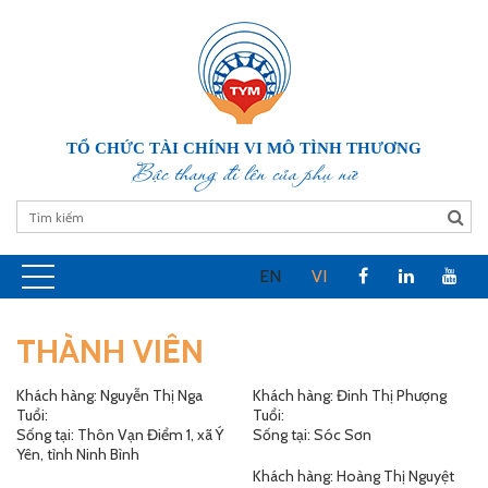
TỔ CHỨC TÀI CHÍNH VI MÔ TÌNH THƯƠNG
Bậc thang đi lên của phụ nữ
EN
VI
THÀNH VIÊN
Khách hàng: Nguyễn Thị Nga
Khách hàng: Đinh Thị Phượng
Tuổi:
Tuổi:
Sống tại: Thôn Vạn Điểm 1, xã Ý
Sống tại: Sóc Sơn
Yên, tỉnh Ninh Bình
Khách hàng: Hoàng Thị Nguyệt