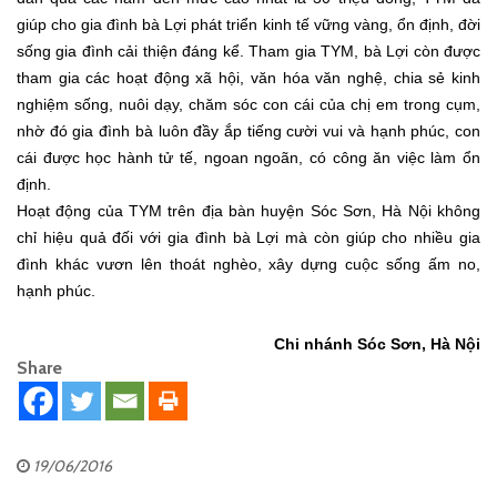
giúp cho gia đình bà Lợi phát triển kinh tế vững vàng, ổn định, đời
sống gia đình cải thiện đáng kể. Tham gia TYM, bà Lợi còn được
tham gia các hoạt động xã hội, văn hóa văn nghệ, chia sẻ kinh
nghiệm sống, nuôi dạy, chăm sóc con cái của chị em trong cụm,
nhờ đó gia đình bà luôn đầy ắp tiếng cười vui và hạnh phúc, con
cái được học hành tử tế, ngoan ngoãn, có công ăn việc làm ổn
định.
Hoạt động của TYM trên địa bàn huyện Sóc Sơn, Hà Nội không
chỉ hiệu quả đối với gia đình bà Lợi mà còn giúp cho nhiều gia
đình khác vươn lên thoát nghèo, xây dựng cuộc sống ấm no,
hạnh phúc.
Chi nhánh Sóc Sơn, Hà Nội
Share
19/06/2016