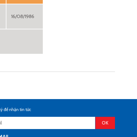
16/08/1986
ý để nhận tin tức
MAIL