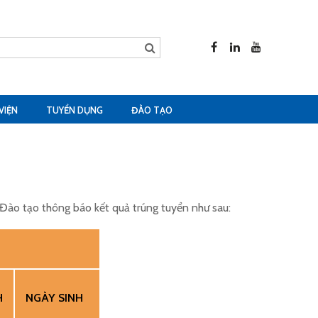
VIỆN
TUYỂN DỤNG
ĐÀO TẠO
Đào tạo thông báo kết quả trúng tuyển như sau:
H
NGÀY SINH