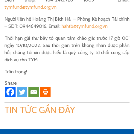
tymfund@tymfund.org.vn
Người liên hệ Hoàng Thị Bích Hà – Phòng Kế hoạch Tài chính
– SĐT: 0944649016. Email:
hahtb@tymfund.org.vn
Thời hạn gửi thư bày tỏ quan tâm chào giá: trước 17 giờ 00’
ngày 10/10/2022. Sau thời gian trên không nhận được phản
hồi, chúng tôi xin được hiểu là quý công ty từ chối cung cấp
dịch vụ cho TYM.
Trân trọng!
Share
TIN TỨC GẦN ĐÂY