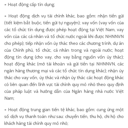
+ Hoạt động cấp tín dụng;
+ Hoạt động dịch vụ tài chính khác, bao gồm: nhận tiền gửi
(tiết kiệm bắt buộc, tiền gửi tự nguyện); vay vốn (vay vốn của
các tổ chức tín dụng được phép hoạt động tại Việt Nam, vay
vốn của các cá nhân và tổ chức nước ngoài khi được NHNNVN
cho phép); tiếp nhận vốn ủy thác theo các chương trình, dự án
của Chính phủ, tổ chức, cá nhân trong và ngoài nước; hoạt
động tín dụng (cho vay, cho vay bằng nguồn vốn ủy thác);
hoạt động khác (mở tài khoản và gửi tiền tại NHNNVN, các
ngân hàng thương mại và các tổ chức tín dụng khác); nhận ủy
thác cho vay vốn, ủy thác và nhận ủy thác các hoạt động khác
có liên quan đến lĩnh vực tài chính quy mô nhỏ theo quy định
của pháp luật và hướng dẫn của Ngân hàng nhà nước Việt
Nam;
+ Hoạt động trung gian tiền tệ khác, bao gồm: cung ứng một
số dịch vụ thanh toán như sau: chuyển tiền, thu hộ, chi hộ cho
khách hàng tài chính quy mô nhỏ;