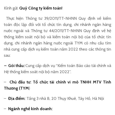
Kính gửi:
Quý Công ty kiểm toán!
Thực hiện Thông tư 39/2011/TT-NHNN Quy định về kiểm
toán độc lập đối với tổ chức tín dụng, chi nhánh ngân hàng
nước ngoài và Thông tư 44/2011/TT-NHNN Quy định về hệ
thống kiểm soát nội bộ và kiểm toán nội bộ của tổ chức tín
dụng, chi nhánh ngân hàng nước ngoài TYM có nhu cầu tìm
nhà cung cấp dịch vụ kiểm toán năm 2022 theo các thông tin
sau:
–
Gói thầu
:
Cung cấp dịch vụ “Kiểm toán Báo cáo tài chính và
Hệ thống kiểm soát nội bộ năm 2022”.
–
Chủ đầu tư: Tổ chức tài chính vi mô TNHH MTV Tình
Thương (TYM
)
–
Địa điểm:
Tầng 3 nhà B, 20 Thụy Khuê, Tây Hồ, Hà Nội
–
Ngành nghề kinh doanh: