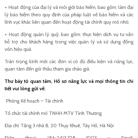
+ Hoạt động của đại lý và môi giới bảo hiểm, bao gồm: làm đại
lý bảo hiểm theo quy định của pháp luật về bảo hiểm và các
lĩnh vực khác liên quan đến hoạt động tài chính quy mô nhỏ;
+ Hoạt động quản lý quỹ, bao gồm: thực hiện dịch vụ tư vấn
hỗ trợ cho khách hàng trong việc quản lý và sử dụng đồng
vốn hiệu quả.
Trân trọng kính mời các đơn vị có đủ điều kiện và năng lực,
quan tâm đến gói thầu tham gia chào giá.
Thư bày tỏ quan tâm, Hồ sơ năng lực và mọi thông tin chi
tiết vui lòng gửi về:
Phòng Kế hoạch – Tài chính
Tổ chức tài chính mô TNHH MTV Tình Thương
Địa chỉ: Tầng 3 nhà B, 20 Thụy Khuê, Tây Hồ, Hà Nội
Điện thoại: (84-24)3.728 1003 – Email: