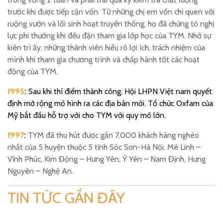
trước khi được tiếp cận vốn. Từ những chị em vốn chỉ quen với
ruộng vườn và lối sinh hoạt truyền thống, họ đã chứng tỏ nghị
lực phi thường khi đều đặn tham gia lớp học của TYM. Nhờ sự
kiên trì ấy, những thành viên hiểu rõ lợi ích, trách nhiệm của
mình khi tham gia chương trình và chấp hành tốt các hoạt
động của TYM.
1995
:
Sau khi thí điểm thành công, Hội LHPN Việt nam quyết
định mở rộng mô hình ra các địa bàn mới. Tổ chức Oxfam của
Mỹ bắt đầu hỗ trợ với cho TYM với quy mô lớn.
1997
:
TYM đã thu hút được gần 7.000 khách hàng nghèo
nhất của 5 huyện thuộc 5 tỉnh Sóc Sơn-Hà Nội, Mê Linh –
Vĩnh Phúc, Kim Động – Hưng Yên, Ý Yên – Nam Định, Hưng
Nguyên – Nghệ An.
TIN TỨC GẦN ĐÂY