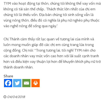
TYM vào hoạt động tại thôn, chúng tôi không thể vay vốn mà
không có tài sản thế chấp.. Thách thức lớn nhất của chị em
chúng tôi là thiếu vốn. Địa bàn chúng tôi sinh sống vẫn là
vùng nông thôn, điều đó có nghĩa là phụ nữ nghèo phụ thuộc
vào nghề nông để sống qua ngày.”
Chị Thành cảm thấy rất lạc quan về tương lai của mình và
luôn mong muốn giúp đỡ các chị em cùng trang lứa trong
cộng đồng. Chị nói: “Trong tương lai, tôi nghĩ TYM nên cho
các doanh nhân vay mức vốn cao hơn với lãi suất cạnh tranh
hơn và điều kiện vay thuận lợi hơn để khuyến khích phụ nữ trở
thành doanh nhân.
Share
04/04/2018