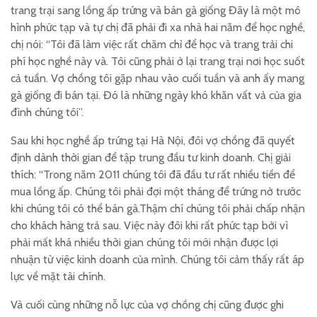
trang trại sang lồng ấp trứng và bán gà giống Đây là một mô
hình phức tạp và tự chị đã phải đi xa nhà hai năm để học nghề,
chị nói: “Tôi đã làm việc rất chăm chỉ để học và trang trải chi
phí học nghề này và. Tôi cũng phải ở lại trang trại nơi học suốt
cả tuần. Vợ chồng tôi gặp nhau vào cuối tuần và anh ấy mang
gà giống đi bán tại. Đó là những ngày khó khăn vất vả của gia
đình chúng tôi”.
Sau khi học nghề ấp trứng tại Hà Nội, đôi vợ chồng đã quyết
định dành thời gian để tập trung đầu tư kinh doanh. Chị giải
thích: “Trong năm 2011 chúng tôi đã đầu tư rất nhiều tiền để
mua lồng ấp. Chúng tôi phải đợi một tháng để trứng nở trước
khi chúng tôi có thể bán gà.Thậm chí chúng tôi phải chấp nhận
cho khách hàng trả sau. Việc này đôi khi rất phức tạp bởi vì
phải mất khá nhiều thời gian chúng tôi mới nhận được lợi
nhuận từ việc kinh doanh của mình. Chúng tôi cảm thấy rất áp
lực về mặt tài chính.
Và cuối cùng những nỗ lực của vợ chồng chị cũng được ghi