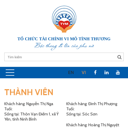
TỔ CHỨC TÀI CHÍNH VI MÔ TÌNH THƯƠNG
Bậc thang đi lên của phụ nữ
EN
VI
THÀNH VIÊN
Khách hàng: Nguyễn Thị Nga
Khách hàng: Đinh Thị Phượng
Tuổi:
Tuổi:
Sống tại: Thôn Vạn Điểm 1, xã Ý
Sống tại: Sóc Sơn
Yên, tỉnh Ninh Bình
Khách hàng: Hoàng Thị Nguyệt