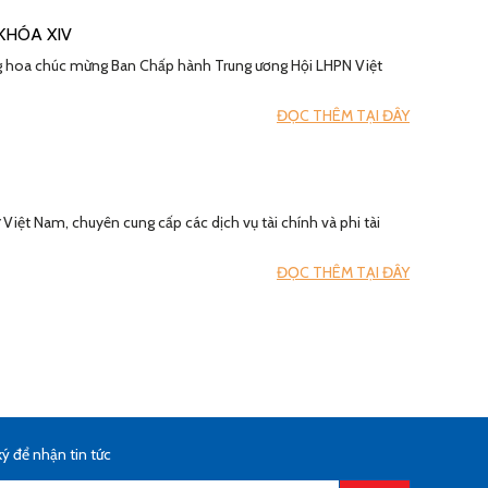
KHÓA XIV
ặng hoa chúc mừng Ban Chấp hành Trung ương Hội LHPN Việt
ĐỌC THÊM TẠI ĐÂY
Việt Nam, chuyên cung cấp các dịch vụ tài chính và phi tài
ĐỌC THÊM TẠI ĐÂY
ý để nhận tin tức