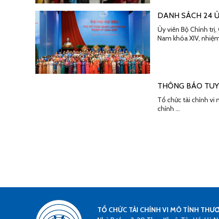
DANH SÁCH 24 Ủ
Ủy viên Bộ Chính tr
Nam khóa XIV, nhiệ
THÔNG BÁO TU
Tổ chức tài chính vi
chính …
TỔ CHỨC TÀI CHÍNH VI MÔ TÌNH THƯ