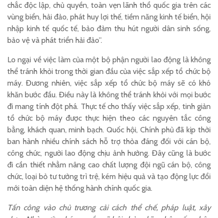
chắc độc lập, chủ quyền, toàn vẹn lãnh thổ quốc gia trên các
vùng biển, hải đảo, phát huy lợi thế, tiềm năng kinh tế biển, hội
nhập kinh tế quốc tế, bảo đảm thu hút người dân sinh sống,
bảo vệ và phát triển hải đảo”.
Lo ngại về việc làm của một bộ phận người lao động là không
thể tránh khỏi trong thời gian đầu của việc sắp xếp tổ chức bộ
máy. Đương nhiên, việc sắp xếp tổ chức bộ máy sẽ có khó
khăn bước đầu. Điều này là không thể tránh khỏi với mọi bước
đi mang tính đột phá. Thực tế cho thấy việc sắp xếp, tinh giản
tổ chức bộ máy được thực hiện theo các nguyên tắc công
bằng, khách quan, minh bạch. Quốc hội, Chính phủ đã kịp thời
ban hành nhiều chính sách hỗ trợ thỏa đáng đối với cán bộ,
công chức, người lao động chịu ảnh hưởng. Đây cũng là bước
đi cần thiết nhằm nâng cao chất lượng đội ngũ cán bộ, công
chức, loại bỏ tư tưởng trì trệ, kém hiệu quả và tạo động lực đổi
mới toàn diện hệ thống hành chính quốc gia.
Tấn công vào chủ trương cải cách thể chế, pháp luật, xây