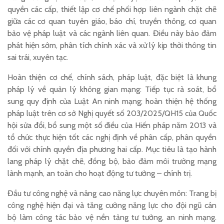
quyền các cấp, thiết lập cơ chế phối hợp liên ngành chặt chẽ
giữa các cơ quan tuyên giáo, báo chí, truyền thông, cơ quan
bảo vệ pháp luật và các ngành liên quan. Điều này bảo đảm
phát hiện sớm, phân tích chính xác và xử lý kịp thời thông tin
sai trái, xuyên tạc.
Hoàn thiện cơ chế, chính sách, pháp luật, đặc biệt là khung
pháp lý về quản lý không gian mạng: Tiếp tục rà soát, bổ
sung quy định của Luật An ninh mạng; hoàn thiện hệ thống
pháp luật trên cơ sở Nghị quyết số 203/2025/QH15 của Quốc
hội sửa đổi, bổ sung một số điều của Hiến pháp năm 2013 và
tổ chức thực hiện tốt các nghị định về phân cấp, phân quyền
đối với chính quyền địa phương hai cấp. Mục tiêu là tạo hành
lang pháp lý chặt chẽ, đồng bộ, bảo đảm môi trường mạng
lành mạnh, an toàn cho hoạt động tư tưởng – chính trị.
Đầu tư công nghệ và nâng cao năng lực chuyên môn: Trang bị
công nghệ hiện đại và tăng cường năng lực cho đội ngũ cán
bộ làm công tác bảo vệ nền tảng tư tưởng, an ninh mạng.