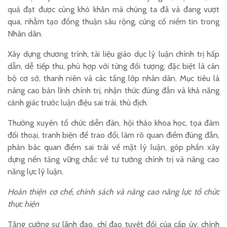
quả đạt được cùng khó khăn mà chúng ta đã và đang vượt
qua, nhằm tạo đồng thuận sâu rộng, củng cố niềm tin trong
Nhân dân.
Xây dựng chương trình, tài liệu giáo dục lý luận chính trị hấp
dẫn, dễ tiếp thu, phù hợp với từng đối tượng, đặc biệt là cán
bộ cơ sở, thanh niên và các tầng lớp nhân dân. Mục tiêu là
nâng cao bản lĩnh chính trị, nhận thức đúng đắn và khả năng
cảnh giác trước luận điệu sai trái, thù địch.
Thường xuyên tổ chức diễn đàn, hội thảo khoa học, tọa đàm
đối thoại, tranh biện để trao đổi, làm rõ quan điểm đúng đắn,
phản bác quan điểm sai trái về mặt lý luận, góp phần xây
dựng nền tảng vững chắc về tư tưởng chính trị và nâng cao
năng lực lý luận.
Hoàn thiện cơ chế, chính sách và nâng cao năng lực tổ chức
thực hiện
Tăng cường sự lãnh đạo, chỉ đạo tuyệt đối của cấp ủy, chính