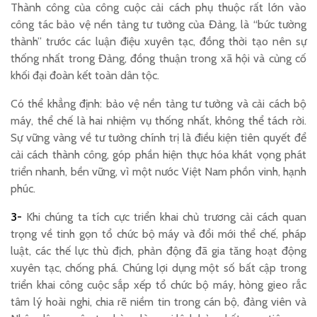
Thành công của công cuộc cải cách phụ thuộc rất lớn vào
công tác bảo vệ nền tảng tư tưởng của Đảng, là “bức tường
thành” trước các luận điệu xuyên tạc, đồng thời tạo nên sự
thống nhất trong Đảng, đồng thuận trong xã hội và củng cố
khối đại đoàn kết toàn dân tộc.
Có thể khẳng định: bảo vệ nền tảng tư tưởng và cải cách bộ
máy, thể chế là hai nhiệm vụ thống nhất, không thể tách rời.
Sự vững vàng về tư tưởng chính trị là điều kiện tiên quyết để
cải cách thành công, góp phần hiện thực hóa khát vọng phát
triển nhanh, bền vững, vì một nước Việt Nam phồn vinh, hạnh
phúc.
3-
Khi chúng ta tích cực triển khai chủ trương cải cách quan
trọng về tinh gọn tổ chức bộ máy và đổi mới thể chế, pháp
luật, các thế lực thù địch, phản động đã gia tăng hoạt động
xuyên tạc, chống phá. Chúng lợi dụng một số bất cập trong
triển khai công cuộc sắp xếp tổ chức bộ máy, hòng gieo rắc
tâm lý hoài nghi, chia rẽ niềm tin trong cán bộ, đảng viên và