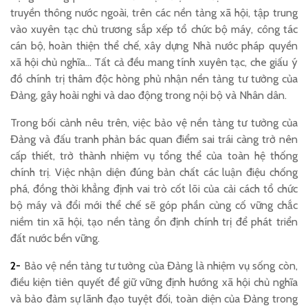
truyền thông nước ngoài, trên các nền tảng xã hội, tập trung
vào xuyên tạc chủ trương sắp xếp tổ chức bộ máy, công tác
cán bộ, hoàn thiện thể chế, xây dựng Nhà nước pháp quyền
xã hội chủ nghĩa… Tất cả đều mang tính xuyên tạc, che giấu ý
đồ chính trị thâm độc hòng phủ nhận nền tảng tư tưởng của
Đảng, gây hoài nghi và dao động trong nội bộ và Nhân dân.
Trong bối cảnh nêu trên, việc bảo vệ nền tảng tư tưởng của
Đảng và đấu tranh phản bác quan điểm sai trái càng trở nên
cấp thiết, trở thành nhiệm vụ tổng thể của toàn hệ thống
chính trị. Việc nhận diện đúng bản chất các luận điệu chống
phá, đồng thời khẳng định vai trò cốt lõi của cải cách tổ chức
bộ máy và đổi mới thể chế sẽ góp phần củng cố vững chắc
niềm tin xã hội, tạo nền tảng ổn định chính trị để phát triển
đất nước bền vững.
2-
Bảo vệ nền tảng tư tưởng của Đảng là nhiệm vụ sống còn,
điều kiện tiên quyết để giữ vững định hướng xã hội chủ nghĩa
và bảo đảm sự lãnh đạo tuyệt đối, toàn diện của Đảng trong