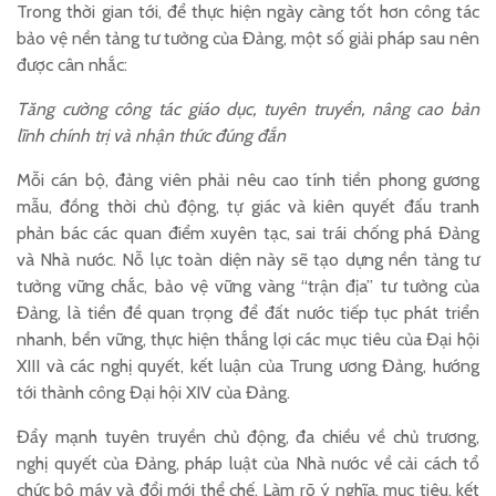
Trong thời gian tới, để thực hiện ngày càng tốt hơn công tác
bảo vệ nền tảng tư tưởng của Đảng, một số giải pháp sau nên
được cân nhắc:
Tăng cường công tác giáo dục, tuyên truyền, nâng cao bản
lĩnh chính trị và nhận thức đúng đắn
Mỗi cán bộ, đảng viên phải nêu cao tính tiền phong gương
mẫu, đồng thời chủ động, tự giác và kiên quyết đấu tranh
phản bác các quan điểm xuyên tạc, sai trái chống phá Đảng
và Nhà nước. Nỗ lực toàn diện này sẽ tạo dựng nền tảng tư
tưởng vững chắc, bảo vệ vững vàng “trận địa” tư tưởng của
Đảng, là tiền đề quan trọng để đất nước tiếp tục phát triển
nhanh, bền vững, thực hiện thắng lợi các mục tiêu của Đại hội
XIII và các nghị quyết, kết luận của Trung ương Đảng, hướng
tới thành công Đại hội XIV của Đảng.
Đẩy mạnh tuyên truyền chủ động, đa chiều về chủ trương,
nghị quyết của Đảng, pháp luật của Nhà nước về cải cách tổ
chức bộ máy và đổi mới thể chế. Làm rõ ý nghĩa, mục tiêu, kết