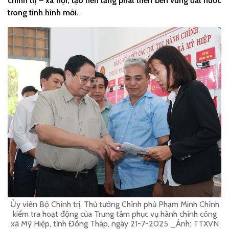
chính trị – xã hội, tạo nền tảng phát triển bền vững đất nước
trong tình hình mới.
Ủy viên Bộ Chính trị, Thủ tướng Chính phủ Phạm Minh Chính
kiểm tra hoạt động của Trung tâm phục vụ hành chính công
xã Mỹ Hiệp, tỉnh Đồng Tháp, ngày 21-7-2025 _Ảnh: TTXVN