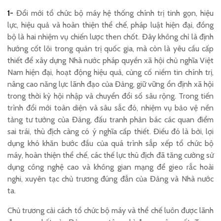
1-
Đổi mới tổ chức bộ máy hệ thống chính trị tinh gọn, hiệu
lực, hiệu quả và hoàn thiện thể chế, pháp luật hiện đại, đồng
bộ là hai nhiệm vụ chiến lược then chốt. Đây không chỉ là định
hướng cốt lõi trong quản trị quốc gia, mà còn là yêu cầu cấp
thiết để xây dựng Nhà nước pháp quyền xã hội chủ nghĩa Việt
Nam hiện đại, hoạt động hiệu quả, củng cố niềm tin chính trị,
nâng cao năng lực lãnh đạo của Đảng, giữ vững ổn định xã hội
trong thời kỳ hội nhập và chuyển đổi số sâu rộng. Trong tiến
trình đổi mới toàn diện và sâu sắc đó, nhiệm vụ bảo vệ nền
tảng tư tưởng của Đảng, đấu tranh phản bác các quan điểm
sai trái, thù địch càng có ý nghĩa cấp thiết. Điều đó là bởi, lợi
dụng khó khăn bước đầu của quá trình sắp xếp tổ chức bộ
máy, hoàn thiện thể chế, các thế lực thù địch đã tăng cường sử
dụng công nghệ cao và không gian mạng để gieo rắc hoài
nghi, xuyên tạc chủ trương đúng đắn của Đảng và Nhà nước
ta.
Chủ trương cải cách tổ chức bộ máy và thể chế luôn được lãnh