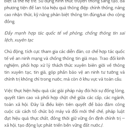
biệt là thế hệ trẻ. Sử dụng hình thức truyền thông sáng tạo, đa
phương tiện để lan tỏa hiệu quả thông điệp chính thống, nâng
cao nhận thức, kỹ năng phân biệt thông tin đúng/sai cho cộng
đồng.
Đẩy mạnh hợp tác quốc tế về phòng, chống thông tin sai
lệch, xuyên tạc
Chủ động, tích cực tham gia các diễn đàn, cơ chế hợp tác quốc
tế về an ninh mạng và chống thông tin giả mạo. Trao đổi kinh
nghiệm, phối hợp xử lý thách thức xuyên biên giới về thông
tin xuyên tạc, tin giả, góp phần bảo vệ an ninh tư tưởng và
chính trị không chỉ trong nước, mà còn ở khu vực và toàn cầu.
Việc thực hiện hiệu quả các giải pháp này đòi hỏi sự đồng lòng,
quyết tâm cao và phối hợp chặt chẽ giữa các cấp, các ngành,
toàn xã hội. Đây là điều kiện tiên quyết để bảo đảm công
cuộc cải cách tổ chức bộ máy và đổi mới thể chế, pháp luật
đạt hiệu quả thực chất, đồng thời giữ vững ổn định chính trị –
xã hội, tạo động lực phát triển bền vững đất nước./.