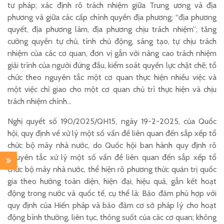
tư pháp; xác định rõ trách nhiệm giữa Trung ương và địa
phương và giữa các cấp chính quyền địa phương; “địa phương
quyết, địa phương làm, địa phương chịu trách nhiệm”; tăng
cường quyền tự chủ, tính chủ động, sáng tạo, tự chịu trách
nhiệm của các cơ quan, đơn vị gắn với nâng cao trách nhiệm
giải trình của người đứng đầu, kiểm soát quyền lực chặt chẽ; tổ
chức theo nguyên tắc một cơ quan thực hiện nhiều việc và
một việc chỉ giao cho một cơ quan chủ trì thực hiện và chịu
trách nhiệm chính…
Nghị quyết số 190/2025/QH15, ngày 19-2-2025, của Quốc
hội, quy định về xử lý một số vấn đề liên quan đến sắp xếp tổ
chức bộ máy nhà nước, do Quốc hội ban hành quy định rõ
nguyên tắc xử lý một số vấn đề liên quan đến sắp xếp tổ
chức bộ máy nhà nước, thể hiện rõ phương thức quản trị quốc
gia theo hướng toàn diện, hiện đại, hiệu quả, gắn kết hoạt
động trong nước và quốc tế, cụ thể là: Bảo đảm phù hợp với
quy định của Hiến pháp và bảo đảm cơ sở pháp lý cho hoạt
động bình thường, liên tục, thông suốt của các cơ quan; không