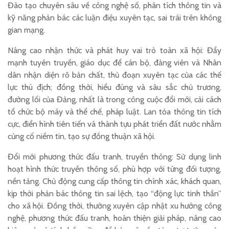
Đào tạo chuyên sâu về công nghệ số, phân tích thông tin và
kỹ năng phản bác các luận điệu xuyên tạc, sai trái trên không
gian mạng.
Nâng cao nhận thức và phát huy vai trò toàn xã hội: Đẩy
mạnh tuyên truyền, giáo dục để cán bộ, đảng viên và Nhân
dân nhận diện rõ bản chất, thủ đoạn xuyên tạc của các thế
lực thù địch; đồng thời, hiểu đúng và sâu sắc chủ trương,
đường lối của Đảng, nhất là trong công cuộc đổi mới, cải cách
tổ chức bộ máy và thể chế, pháp luật. Lan tỏa thông tin tích
cực, điển hình tiên tiến và thành tựu phát triển đất nước nhằm
củng cố niềm tin, tạo sự đồng thuận xã hội.
Đổi mới phương thức đấu tranh, truyền thông: Sử dụng linh
hoạt hình thức truyền thông số, phù hợp với từng đối tượng,
nền tảng. Chủ động cung cấp thông tin chính xác, khách quan,
kịp thời phản bác thông tin sai lệch, tạo “động lực tinh thần”
cho xã hội. Đồng thời, thường xuyên cập nhật xu hướng công
nghệ, phương thức đấu tranh, hoàn thiện giải pháp, nâng cao