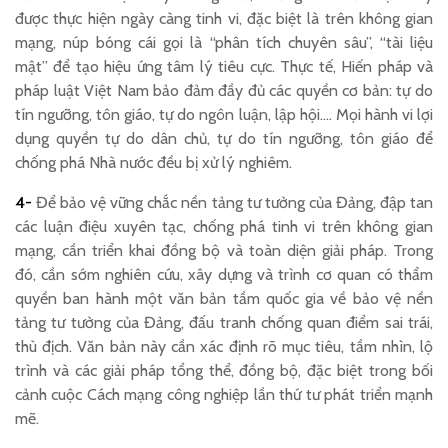
được thực hiện ngày càng tinh vi, đặc biệt là trên không gian
mạng, núp bóng cái gọi là “phân tích chuyên sâu”, “tài liệu
mật” để tạo hiệu ứng tâm lý tiêu cực. Thực tế, Hiến pháp và
pháp luật Việt Nam bảo đảm đầy đủ các quyền cơ bản: tự do
tín ngưỡng, tôn giáo, tự do ngôn luận, lập hội…. Mọi hành vi lợi
dụng quyền tự do dân chủ, tự do tín ngưỡng, tôn giáo để
chống phá Nhà nước đều bị xử lý nghiêm.
4-
Để bảo vệ vững chắc nền tảng tư tưởng của Đảng, đập tan
các luận điệu xuyên tạc, chống phá tinh vi trên không gian
mạng, cần triển khai đồng bộ và toàn diện giải pháp. Trong
đó, cần sớm nghiên cứu, xây dựng và trình cơ quan có thẩm
quyền ban hành một văn bản tầm quốc gia về bảo vệ nền
tảng tư tưởng của Đảng, đấu tranh chống quan điểm sai trái,
thù địch. Văn bản này cần xác định rõ mục tiêu, tầm nhìn, lộ
trình và các giải pháp tổng thể, đồng bộ, đặc biệt trong bối
cảnh cuộc Cách mạng công nghiệp lần thứ tư phát triển mạnh
mẽ.